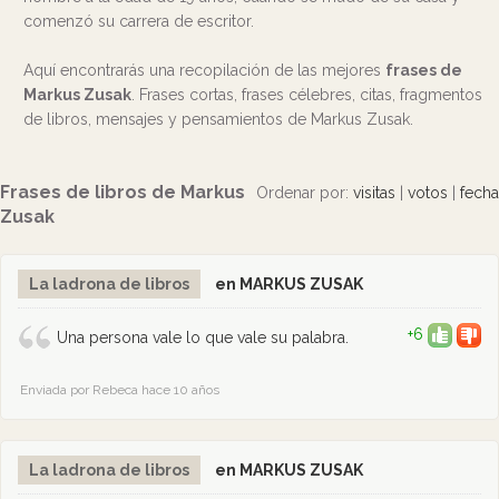
comenzó su carrera de escritor.
Aquí encontrarás una recopilación de las mejores
frases de
Markus Zusak
. Frases cortas, frases célebres, citas, fragmentos
de libros, mensajes y pensamientos de Markus Zusak.
Frases de libros de Markus
Ordenar por:
visitas
|
votos
|
fecha
Zusak
La ladrona de libros
en MARKUS ZUSAK
+6
Una persona vale lo que vale su palabra.
Enviada por Rebeca hace 10 años
La ladrona de libros
en MARKUS ZUSAK