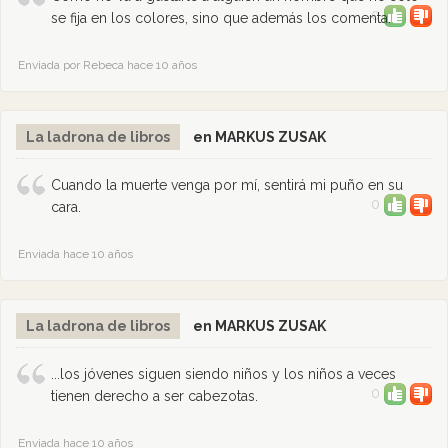
0
se fija en los colores, sino que además los comenta.
Enviada por Rebeca hace 10 años
La ladrona de libros
en MARKUS ZUSAK
Cuando la muerte venga por mí, sentirá mi puño en su
0
cara.
Enviada hace 10 años
La ladrona de libros
en MARKUS ZUSAK
...los jóvenes siguen siendo niños y los niños a veces
0
tienen derecho a ser cabezotas.
Enviada hace 10 años