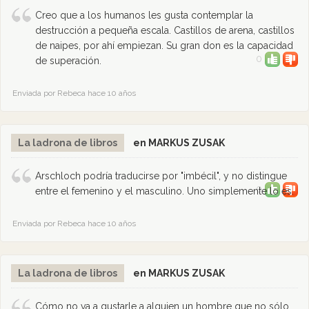
Creo que a los humanos les gusta contemplar la
destrucción a pequeña escala. Castillos de arena, castillos
de naipes, por ahí empiezan. Su gran don es la capacidad
0
de superación.
Enviada por Rebeca hace 10 años
La ladrona de libros
en MARKUS ZUSAK
Arschloch podría traducirse por "imbécil", y no distingue
0
entre el femenino y el masculino. Uno simplemente lo es.
Enviada por Rebeca hace 10 años
La ladrona de libros
en MARKUS ZUSAK
Cómo no va a gustarle a alguien un hombre que no sólo