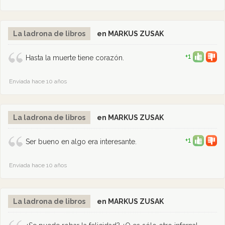
La ladrona de libros
en MARKUS ZUSAK
+1
Hasta la muerte tiene corazón.
Enviada hace 10 años
La ladrona de libros
en MARKUS ZUSAK
+1
Ser bueno en algo era interesante.
Enviada hace 10 años
La ladrona de libros
en MARKUS ZUSAK