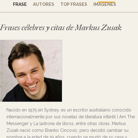
FRASE
AUTORES
TOP FRASES
IMÁGENES
Frases célebres y citas de Markus Zusak
Nacido en 1975 en Sydney, es un escritor australiano conocido
internacionalmente por sus novelas de literatura infantil I Am The
Messenger y La ladrona de libros, entre otras obras. Markus
Zusak nació como Branko Cincovic, pero decidió cambiar su
nombre a la edad de 19 años, cuando se mudó de su casa y