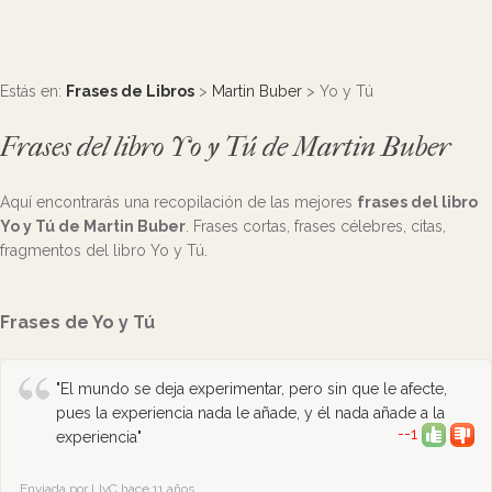
Estás en:
Frases de Libros
>
Martin Buber
> Yo y Tú
Frases del libro Yo y Tú de Martin Buber
Aquí encontrarás una recopilación de las mejores
frases del libro
Yo y Tú de Martin Buber
. Frases cortas, frases célebres, citas,
fragmentos del libro Yo y Tú.
Frases de Yo y Tú
"El mundo se deja experimentar, pero sin que le afecte,
pues la experiencia nada le añade, y él nada añade a la
--1
experiencia"
Enviada por LIvC hace 11 años