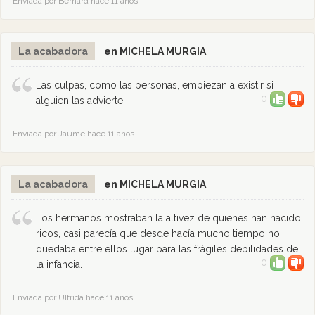
Enviada por Bernard hace 11 años
La acabadora
en MICHELA MURGIA
Las culpas, como las personas, empiezan a existir si
0
alguien las advierte.
Enviada por Jaume hace 11 años
La acabadora
en MICHELA MURGIA
Los hermanos mostraban la altivez de quienes han nacido
ricos, casi parecía que desde hacía mucho tiempo no
quedaba entre ellos lugar para las frágiles debilidades de
0
la infancia.
Enviada por Ulfrida hace 11 años