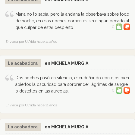
Maria no lo sabía, pero la anciana la obserbava sobre todo
de noche, en esas noches corrientes sin ningún pecado al
0
que culpar de estar despierto.
Enviada por Ulfrida hace 11 años
La acabadora
en MICHELA MURGIA
Dos noches pasó en silencio, escudriñando con ojos bien
abiertos la oscuridad para sorprender lágrimas de sangre
0
o destellos en las aureolas.
Enviada por Ulfrida hace 11 años
La acabadora
en MICHELA MURGIA