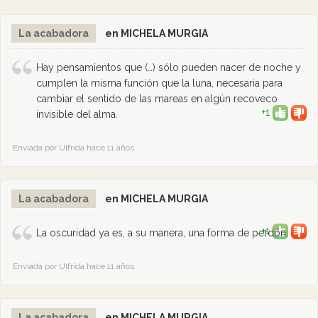
La acabadora
en MICHELA MURGIA
Hay pensamientos que (…) sólo pueden nacer de noche y
cumplen la misma función que la luna, necesaria para
cambiar el sentido de las mareas en algún recoveco
+1
invisible del alma.
Enviada por Ulfrida hace 11 años
La acabadora
en MICHELA MURGIA
+1
La oscuridad ya es, a su manera, una forma de perdón.
Enviada por Ulfrida hace 11 años
La acabadora
en MICHELA MURGIA