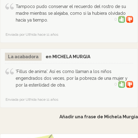
Tampoco pudo conservar el recuerdo del rostro de su
madre mientras se alejaba, como si la hubiera olvidado
0
hacía ya tiempo.
Enviada por Ulfrida hace 11 años
La acabadora
en MICHELA MURGIA
'Fillus de anima'. Así es como llaman a los niños
engendrados dos veces, por la pobreza de una mujer y
0
por la esterilidad de otra.
Enviada por Ulfrida hace 11 años
Añadir una frase de Michela Murgia