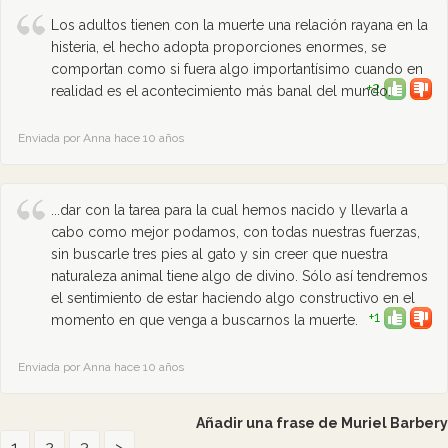
Los adultos tienen con la muerte una relación rayana en la
histeria, el hecho adopta proporciones enormes, se
comportan como si fuera algo importantísimo cuando en
+2
realidad es el acontecimiento más banal del mundo.
Enviada por Anna hace 10 años
...dar con la tarea para la cual hemos nacido y llevarla a
cabo como mejor podamos, con todas nuestras fuerzas,
sin buscarle tres pies al gato y sin creer que nuestra
naturaleza animal tiene algo de divino. Sólo así tendremos
el sentimiento de estar haciendo algo constructivo en el
+1
momento en que venga a buscarnos la muerte.
Enviada por Anna hace 10 años
Añadir una frase de Muriel Barbery
1
2
3
>