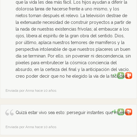
que la vida les dea más fácil. Los hijos ayudan a diferir la
dolorosa tarea de hacerse frente a uno mismo, y los
nietos toman después el relevo. La televisión destrae de
la extenuaste necesidad de construir proyectos a partir de
la nada de nuestras existencias frívolas; al embaucar a los
ojos, libera al espíritu de la gran obra del sentido. Dios,
por último, aplaca nuestros temores de mamíferos y la
perspectiva intolerable de que nuestros placeres un buen
día se terminan. Por ello, sin povenier ni descendencia, sin
píxeles para embrutecer la cósmica conciencia del
absurdo, en la certeza del final y la anticipación del vacío,
+7
creo poder decir que no he elegido la vía de la facilidad.
Enviada por Anna hace 10 años
+6
Quizá estar vivo sea esto: perseguir instantes que mueren.
Enviada por Anna hace 10 años