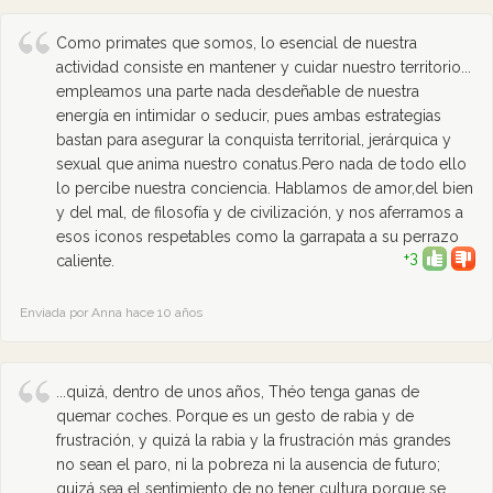
Como primates que somos, lo esencial de nuestra
actividad consiste en mantener y cuidar nuestro territorio...
empleamos una parte nada desdeñable de nuestra
energía en intimidar o seducir, pues ambas estrategias
bastan para asegurar la conquista territorial, jerárquica y
sexual que anima nuestro conatus.Pero nada de todo ello
lo percibe nuestra conciencia. Hablamos de amor,del bien
y del mal, de filosofía y de civilización, y nos aferramos a
esos iconos respetables como la garrapata a su perrazo
+3
caliente.
Enviada por Anna hace 10 años
...quizá, dentro de unos años, Théo tenga ganas de
quemar coches. Porque es un gesto de rabia y de
frustración, y quizá la rabia y la frustración más grandes
no sean el paro, ni la pobreza ni la ausencia de futuro;
quizá sea el sentimiento de no tener cultura porque se