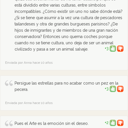
está dividido entre varias culturas, entre símbolos
incompatibles. ¿Cómo existir sin uno no sabe dónde está?
¿Si se tiene que asumir a la vez una cultura de pescadores
tailandeses y otra de grandes burgueses parisinos? ¿De
hijos de inmigrantes y de miembros de una gran nación
conservadora? Entonces uno quema coches porque
cuando no se tiene cultura, uno deja de ser un animal
+3
civilizado y pasa a ser un animal salvaje.
Enviada por Anna hace 10 años
Persigue las estrellas para no acabar como un pez en la
+3
pecera.
Enviada por Anna hace 10 años
+2
Pues el Arte es la emoción sin el deseo.