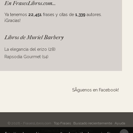
En FrasesLibros.com...
Ya tenemos
22,451
frases y citas de
1,339
autores.
¡Gracias!
Libros de Muriel Barbery
La elegancia del erizo (28)
Rapsodia Gourmet (14)
SÃ­guenos en Facebook!
© 2026 - FrasesLibros.com
Top Frases
Buscado recientemente
Ayuda
Contacto & Privacidad
Contacto