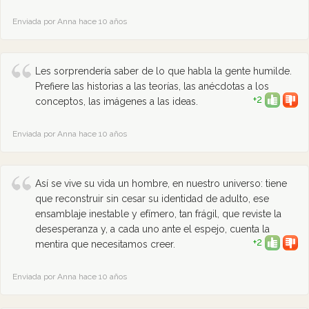
Enviada por Anna hace 10 años
Les sorprendería saber de lo que habla la gente humilde.
Prefiere las historias a las teorías, las anécdotas a los
+2
conceptos, las imágenes a las ideas.
Enviada por Anna hace 10 años
Así se vive su vida un hombre, en nuestro universo: tiene
que reconstruir sin cesar su identidad de adulto, ese
ensamblaje inestable y efímero, tan frágil, que reviste la
desesperanza y, a cada uno ante el espejo, cuenta la
+2
mentira que necesitamos creer.
Enviada por Anna hace 10 años