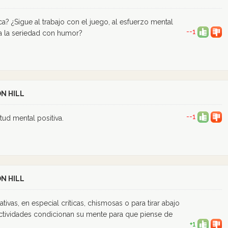
ica? ¿Sigue al trabajo con el juego, al esfuerzo mental
--1
 a la seriedad con humor?
N HILL
--1
tud mental positiva.
N HILL
vas, en especial críticas, chismosas o para tirar abajo
 actividades condicionan su mente para que piense de
+1