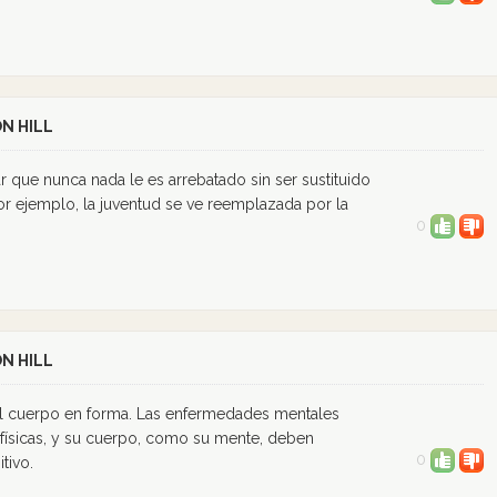
N HILL
ar que nunca nada le es arrebatado sin ser sustituido
or ejemplo, la juventud se ve reemplazada por la
0
N HILL
 el cuerpo en forma. Las enfermedades mentales
 físicas, y su cuerpo, como su mente, deben
0
tivo.