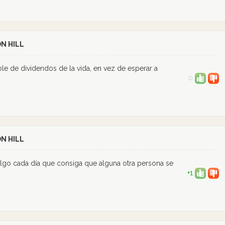
N HILL
ble de dividendos de la vida, en vez de esperar a
0
N HILL
algo cada día que consiga que alguna otra persona se
+1