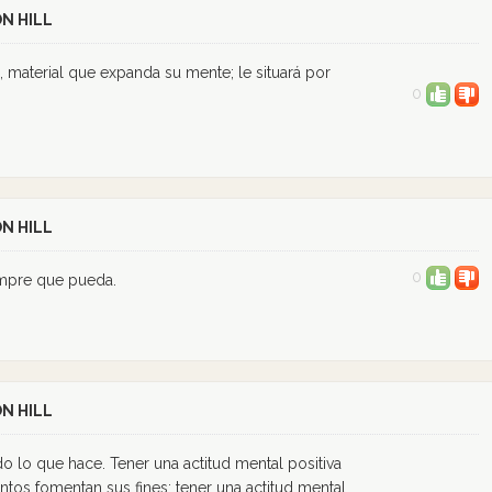
N HILL
o, material que expanda su mente; le situará por
0
N HILL
0
empre que pueda.
N HILL
do lo que hace. Tener una actitud mental positiva
ntos fomentan sus fines; tener una actitud mental