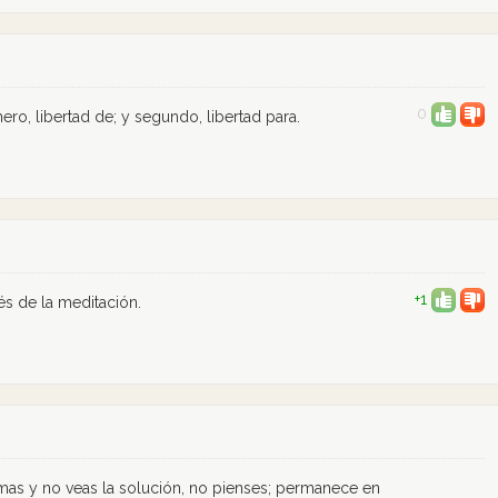
0
mero, libertad de; y segundo, libertad para.
+1
vés de la meditación.
as y no veas la solución, no pienses; permanece en