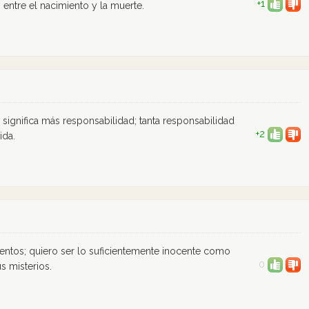
+1
o entre el nacimiento y la muerte.
d significa más responsabilidad; tanta responsabilidad
+2
ida.
ntos; quiero ser lo suficientemente inocente como
0
s misterios.