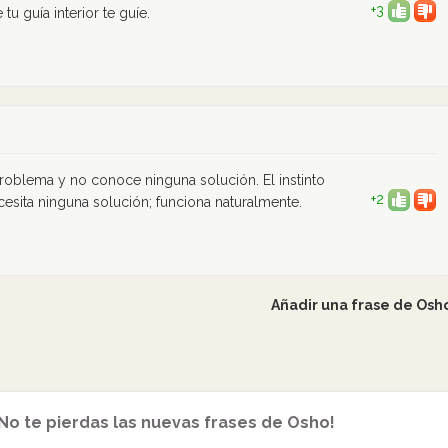
+3
u guía interior te guíe.
problema y no conoce ninguna solución. El instinto
+2
esita ninguna solución; funciona naturalmente.
Añadir una frase de Osh
No te pierdas las nuevas frases de Osho!