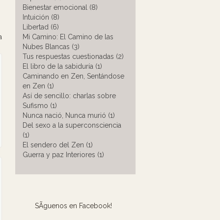
Bienestar emocional (8)
Intuición (8)
Libertad (6)
a
Mi Camino: El Camino de las
Nubes Blancas (3)
Tus respuestas cuestionadas (2)
El libro de la sabiduría (1)
Caminando en Zen, Sentándose
en Zen (1)
Así de sencillo: charlas sobre
Sufismo (1)
Nunca nació, Nunca murió (1)
Del sexo a la superconsciencia
(1)
El sendero del Zen (1)
Guerra y paz Interiores (1)
SÃ­guenos en Facebook!