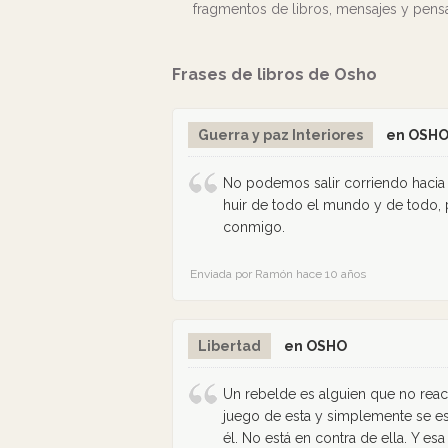
fragmentos de libros, mensajes y pen
Frases de libros de Osho
Guerra y paz Interiores
en OSH
No podemos salir corriendo hacia
huir de todo el mundo y de todo,
conmigo.
Enviada por Ramón hace 10 años
Libertad
en OSHO
Un rebelde es alguien que no rea
juego de esta y simplemente se esc
él. No está en contra de ella. Y esa 