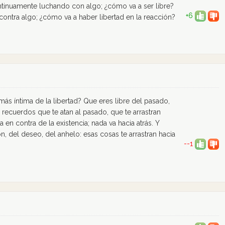
ontinuamente luchando con algo; ¿cómo va a ser libre?
+6
ontra algo; ¿cómo va a haber libertad en la reacción?
más íntima de la libertad? Que eres libre del pasado,
s recuerdos que te atan al pasado, que te arrastran
 en contra de la existencia; nada va hacia atrás. Y
n, del deseo, del anhelo: esas cosas te arrastran hacia
--1