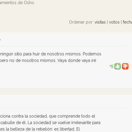
samientos de Osho.
Ordenar por:
visitas
|
votos
|
fech
O
 ningún sitio para huir de nosotros mismos. Podemos
 pero no de nosotros mismos. Vaya donde vaya iré
+5
cciona contra la sociedad, que comprende todo el
abulle de él. La sociedad se vuelve irrelevante para
es la belleza de la rebelión: es libertad. El