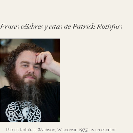
Frases célebres y citas de Patrick Rothfuss
Patrick Rothfuss (Madison, Wisconsin 1973) es un escritor