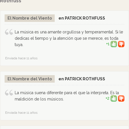
Rothfuss
El Nombre del Viento
en PATRICK ROTHFUSS
La música es una amante orgullosa y temperamental. Si le
dedicas el tiempo y la atención que se merece, es toda
+1
tuya.
Enviada hace 11 años
El Nombre del Viento
en PATRICK ROTHFUSS
La música suena diferente para el que la interpreta. Es la
+2
maldición de los músicos.
Enviada hace 11 años