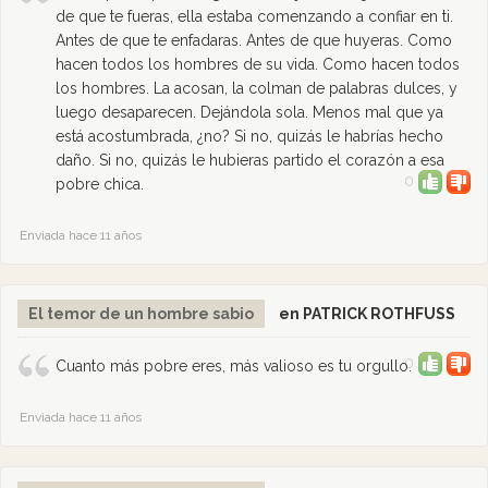
de que te fueras, ella estaba comenzando a confiar en ti.
Antes de que te enfadaras. Antes de que huyeras. Como
hacen todos los hombres de su vida. Como hacen todos
los hombres. La acosan, la colman de palabras dulces, y
luego desaparecen. Dejándola sola. Menos mal que ya
está acostumbrada, ¿no? Si no, quizás le habrías hecho
daño. Si no, quizás le hubieras partido el corazón a esa
0
pobre chica.
Enviada hace 11 años
El temor de un hombre sabio
en PATRICK ROTHFUSS
0
Cuanto más pobre eres, más valioso es tu orgullo.
Enviada hace 11 años