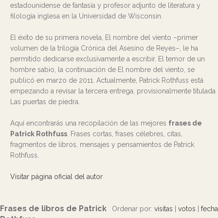
estadounidense de fantasía y profesor adjunto de literatura y
filología inglesa en la Universidad de Wisconsin.
El éxito de su primera novela, El nombre del viento –primer
volumen de la trilogía Crónica del Asesino de Reyes–, le ha
permitido dedicarse exclusivamente a escribir. El temor de un
hombre sabio, la continuación de El nombre del viento, se
publicó en marzo de 2011. Actualmente, Patrick Rothfuss está
empezando a revisar la tercera entrega, provisionalmente titulada
Las puertas de piedra.
Aquí encontrarás una recopilación de las mejores
frases de
Patrick Rothfuss
. Frases cortas, frases célebres, citas,
fragmentos de libros, mensajes y pensamientos de Patrick
Rothfuss.
Visitar página oficial del autor
Frases de libros de Patrick
Ordenar por:
visitas
|
votos
|
fecha