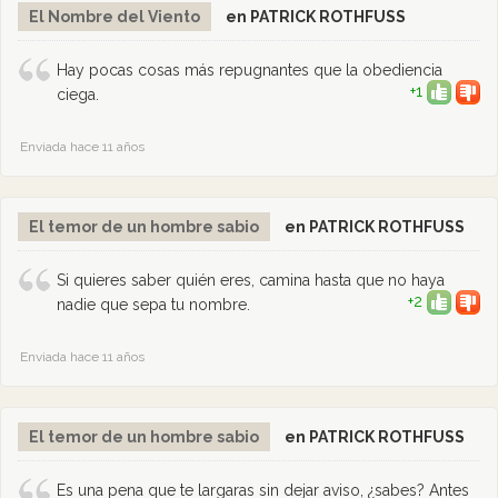
El Nombre del Viento
en PATRICK ROTHFUSS
Hay pocas cosas más repugnantes que la obediencia
+1
ciega.
Enviada hace 11 años
El temor de un hombre sabio
en PATRICK ROTHFUSS
Si quieres saber quién eres, camina hasta que no haya
+2
nadie que sepa tu nombre.
Enviada hace 11 años
El temor de un hombre sabio
en PATRICK ROTHFUSS
Es una pena que te largaras sin dejar aviso, ¿sabes? Antes