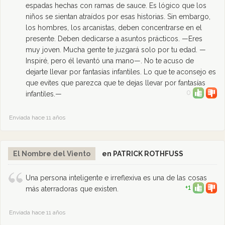
espadas hechas con ramas de sauce. Es lógico que los
niños se sientan atraídos por esas historias. Sin embargo,
los hombres, los arcanistas, deben concentrarse en el
presente. Deben dedicarse a asuntos prácticos. —Eres
muy joven. Mucha gente te juzgará solo por tu edad. —
Inspiré, pero él levantó una mano—. No te acuso de
dejarte llevar por fantasías infantiles. Lo que te aconsejo es
que evites que parezca que te dejas llevar por fantasías
0
infantiles.—
Enviada hace 11 años
El Nombre del Viento
en PATRICK ROTHFUSS
Una persona inteligente e irreflexiva es una de las cosas
+1
más aterradoras que existen.
Enviada hace 11 años