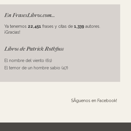
En FrasesLibros.com...
Ya tenemos
22,451
frases y citas de
1,339
autores.
¡Gracias!
Libros de Patrick Rothfuss
El nombre del viento (61)
El temor de un hombre sabio (47)
SÃ­guenos en Facebook!