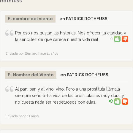
Rothfuss
El nombre del viento
en PATRICK ROTHFUSS
Por eso nos gustan las historias. Nos ofrecen la claridad y
0
la sencillez de que carece nuestra vida real.
Enviada por Bernard hace 11 años
El Nombre del Viento
en PATRICK ROTHFUSS
Al pan, pan y al vino, vino. Pero a una prostituta llámala
siempre señora. La vida de las prostitutas es muy dura, y
+8
no cuesta nada ser respetuosos con ellas.
Enviada hace 11 años