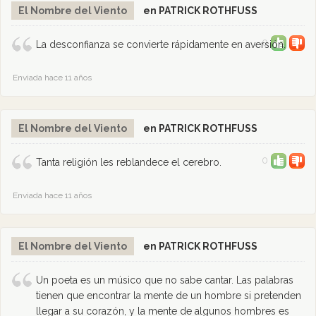
El Nombre del Viento
en PATRICK ROTHFUSS
0
La desconfianza se convierte rápidamente en aversión.
Enviada hace 11 años
El Nombre del Viento
en PATRICK ROTHFUSS
0
Tanta religión les reblandece el cerebro.
Enviada hace 11 años
El Nombre del Viento
en PATRICK ROTHFUSS
Un poeta es un músico que no sabe cantar. Las palabras
tienen que encontrar la mente de un hombre si pretenden
llegar a su corazón, y la mente de algunos hombres es