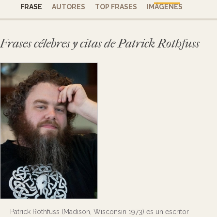
FRASE
AUTORES
TOP FRASES
IMÁGENES
Frases célebres y citas de Patrick Rothfuss
Patrick Rothfuss (Madison, Wisconsin 1973) es un escritor