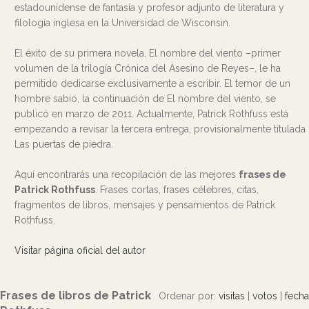
estadounidense de fantasía y profesor adjunto de literatura y
filología inglesa en la Universidad de Wisconsin.
El éxito de su primera novela, El nombre del viento –primer
volumen de la trilogía Crónica del Asesino de Reyes–, le ha
permitido dedicarse exclusivamente a escribir. El temor de un
hombre sabio, la continuación de El nombre del viento, se
publicó en marzo de 2011. Actualmente, Patrick Rothfuss está
empezando a revisar la tercera entrega, provisionalmente titulada
Las puertas de piedra.
Aquí encontrarás una recopilación de las mejores
frases de
Patrick Rothfuss
. Frases cortas, frases célebres, citas,
fragmentos de libros, mensajes y pensamientos de Patrick
Rothfuss.
Visitar página oficial del autor
Frases de libros de Patrick
Ordenar por:
visitas
|
votos
|
fecha