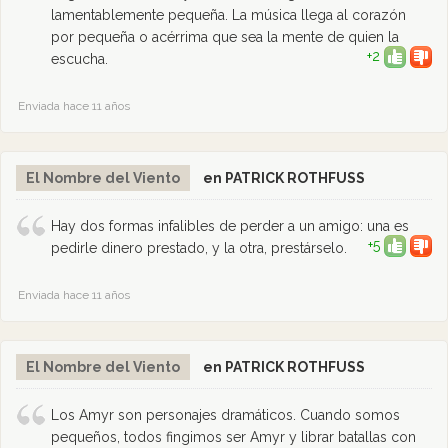
lamentablemente pequeña. La música llega al corazón
por pequeña o acérrima que sea la mente de quien la
+2
escucha.
Enviada hace 11 años
El Nombre del Viento
en PATRICK ROTHFUSS
Hay dos formas infalibles de perder a un amigo: una es
+5
pedirle dinero prestado, y la otra, prestárselo.
Enviada hace 11 años
El Nombre del Viento
en PATRICK ROTHFUSS
Los Amyr son personajes dramáticos. Cuando somos
pequeños, todos fingimos ser Amyr y librar batallas con