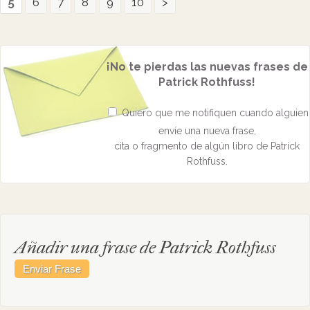
5
6
7
8
9
10
>
¡No te pierdas las nuevas frases de
Patrick Rothfuss!
Quiero que me notifiquen cuando alguien
envíe una nueva frase,
cita o fragmento de algún libro de Patrick
Rothfuss.
Añadir una frase de Patrick Rothfuss