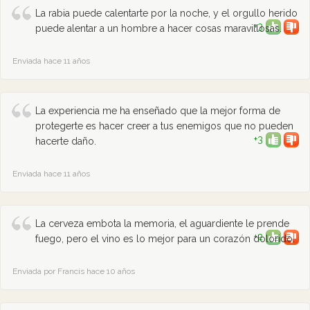
La rabia puede calentarte por la noche, y el orgullo herido
+3
puede alentar a un hombre a hacer cosas maravillosas.
Enviada hace 11 años
La experiencia me ha enseñado que la mejor forma de
protegerte es hacer creer a tus enemigos que no pueden
+3
hacerte daño.
Enviada hace 11 años
La cerveza embota la memoria, el aguardiente le prende
+2
fuego, pero el vino es lo mejor para un corazón dolorido.
Enviada por Francis hace 10 años