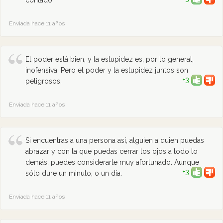
contado.
Enviada hace 11 años
El poder está bien, y la estupidez es, por lo general,
inofensiva. Pero el poder y la estupidez juntos son
+3
peligrosos.
Enviada hace 11 años
Si encuentras a una persona así, alguien a quien puedas
abrazar y con la que puedas cerrar los ojos a todo lo
demás, puedes considerarte muy afortunado. Aunque
+3
sólo dure un minuto, o un día.
Enviada hace 11 años