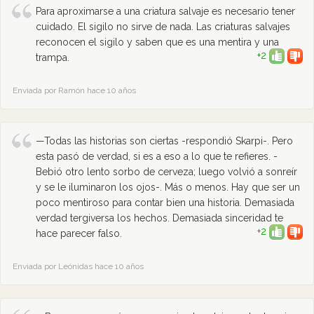
Para aproximarse a una criatura salvaje es necesario tener
cuidado. El sigilo no sirve de nada. Las criaturas salvajes
reconocen el sigilo y saben que es una mentira y una
+2
trampa.
Enviada por Ramón hace 10 años
—Todas las historias son ciertas -respondió Skarpi-. Pero
esta pasó de verdad, si es a eso a lo que te refieres. -
Bebió otro lento sorbo de cerveza; luego volvió a sonreír
y se le iluminaron los ojos-. Más o menos. Hay que ser un
poco mentiroso para contar bien una historia. Demasiada
verdad tergiversa los hechos. Demasiada sinceridad te
+2
hace parecer falso.
Enviada por Leónidas hace 10 años