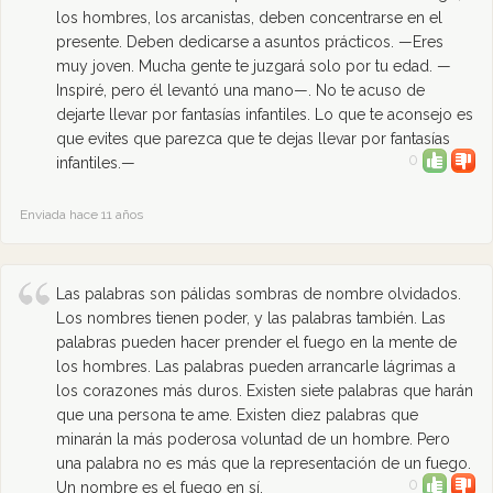
los hombres, los arcanistas, deben concentrarse en el
presente. Deben dedicarse a asuntos prácticos. —Eres
muy joven. Mucha gente te juzgará solo por tu edad. —
Inspiré, pero él levantó una mano—. No te acuso de
dejarte llevar por fantasías infantiles. Lo que te aconsejo es
que evites que parezca que te dejas llevar por fantasías
0
infantiles.—
Enviada hace 11 años
Las palabras son pálidas sombras de nombre olvidados.
Los nombres tienen poder, y las palabras también. Las
palabras pueden hacer prender el fuego en la mente de
los hombres. Las palabras pueden arrancarle lágrimas a
los corazones más duros. Existen siete palabras que harán
que una persona te ame. Existen diez palabras que
minarán la más poderosa voluntad de un hombre. Pero
una palabra no es más que la representación de un fuego.
0
Un nombre es el fuego en sí.