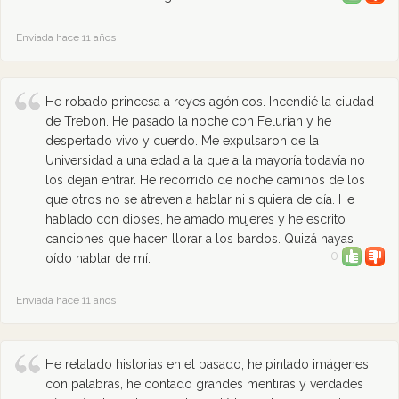
Enviada hace 11 años
He robado princesa a reyes agónicos. Incendié la ciudad
de Trebon. He pasado la noche con Felurian y he
despertado vivo y cuerdo. Me expulsaron de la
Universidad a una edad a la que a la mayoría todavía no
los dejan entrar. He recorrido de noche caminos de los
que otros no se atreven a hablar ni siquiera de día. He
hablado con dioses, he amado mujeres y he escrito
canciones que hacen llorar a los bardos. Quizá hayas
0
oído hablar de mí.
Enviada hace 11 años
He relatado historias en el pasado, he pintado imágenes
con palabras, he contado grandes mentiras y verdades