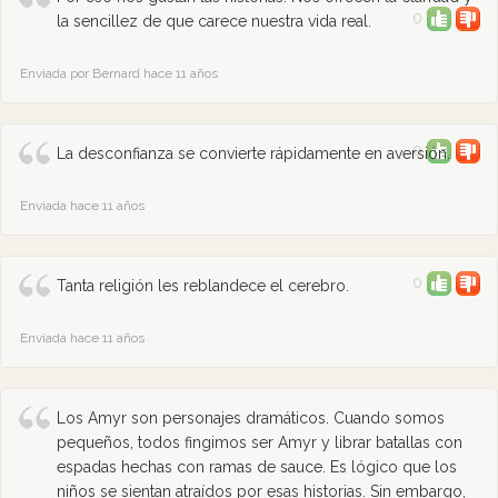
0
la sencillez de que carece nuestra vida real.
Enviada por Bernard hace 11 años
0
La desconfianza se convierte rápidamente en aversión.
Enviada hace 11 años
0
Tanta religión les reblandece el cerebro.
Enviada hace 11 años
Los Amyr son personajes dramáticos. Cuando somos
pequeños, todos fingimos ser Amyr y librar batallas con
espadas hechas con ramas de sauce. Es lógico que los
niños se sientan atraídos por esas historias. Sin embargo,