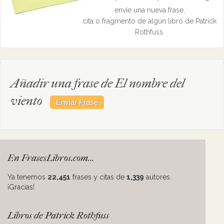
envíe una nueva frase,
cita o fragmento de algún libro de Patrick
Rothfuss.
Añadir una frase de El nombre del
viento
En FrasesLibros.com...
Ya tenemos
22,451
frases y citas de
1,339
autores.
¡Gracias!
Libros de Patrick Rothfuss