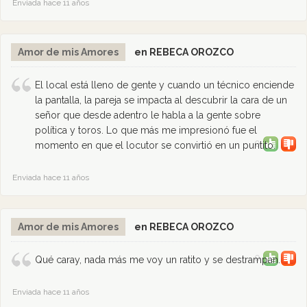
Enviada hace 11 años
Amor de mis Amores
en REBECA OROZCO
El local está lleno de gente y cuando un técnico enciende
la pantalla, la pareja se impacta al descubrir la cara de un
señor que desde adentro le habla a la gente sobre
política y toros. Lo que más me impresionó fue el
0
momento en que el locutor se convirtió en un puntito.
Enviada hace 11 años
Amor de mis Amores
en REBECA OROZCO
0
Qué caray, nada más me voy un ratito y se destrampan.
Enviada hace 11 años