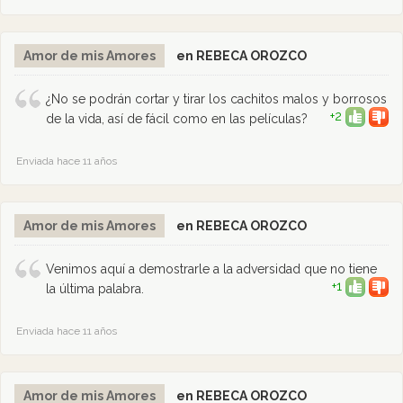
Amor de mis Amores
en REBECA OROZCO
¿No se podrán cortar y tirar los cachitos malos y borrosos
+2
de la vida, así de fácil como en las películas?
Enviada hace 11 años
Amor de mis Amores
en REBECA OROZCO
Venimos aquí a demostrarle a la adversidad que no tiene
+1
la última palabra.
Enviada hace 11 años
Amor de mis Amores
en REBECA OROZCO