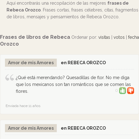
Aquí encontrarás una recopilación de las mejores
frases de
Rebeca Orozco
. Frases cortas, frases célebres, citas, fragmentos
de libros, mensajes y pensamientos de Rebeca Orozco.
Frases de libros de Rebeca
Ordenar por:
visitas
|
votos
|
fecha
Orozco
Amor de mis Amores
en REBECA OROZCO
¿Qué está merendando? Quesadillas de flor. No me diga
que los mexicanos son tan románticos que se comen las
0
flores.
Enviada hace 11 años
Amor de mis Amores
en REBECA OROZCO