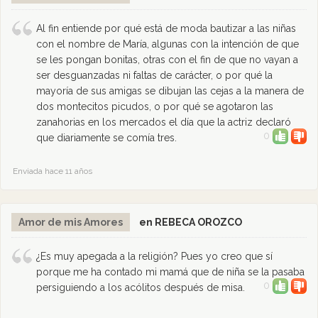
Al fin entiende por qué está de moda bautizar a las niñas
con el nombre de María, algunas con la intención de que
se les pongan bonitas, otras con el fin de que no vayan a
ser desguanzadas ni faltas de carácter, o por qué la
mayoría de sus amigas se dibujan las cejas a la manera de
dos montecitos picudos, o por qué se agotaron las
zanahorias en los mercados el día que la actriz declaró
0
que diariamente se comía tres.
Enviada hace 11 años
Amor de mis Amores
en REBECA OROZCO
¿Es muy apegada a la religión? Pues yo creo que sí
porque me ha contado mi mamá que de niña se la pasaba
0
persiguiendo a los acólitos después de misa.