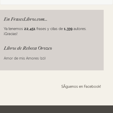
En FrasesLibros.com...
Ya tenemos
22,451
frases y citas de
1,339
autores.
¡Gracias!
Libros de Rebeca Orozco
Amor de mis Amores (10)
SÃ­guenos en Facebook!