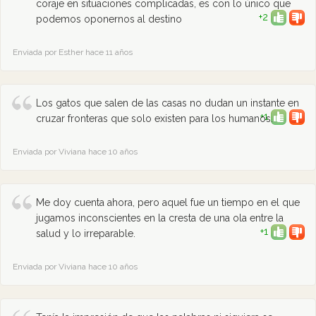
coraje en situaciones complicadas, es con lo único que
+2
podemos oponernos al destino
Enviada por Esther hace 11 años
Los gatos que salen de las casas no dudan un instante en
+1
cruzar fronteras que solo existen para los humanos.
Enviada por Viviana hace 10 años
Me doy cuenta ahora, pero aquel fue un tiempo en el que
jugamos inconscientes en la cresta de una ola entre la
+1
salud y lo irreparable.
Enviada por Viviana hace 10 años