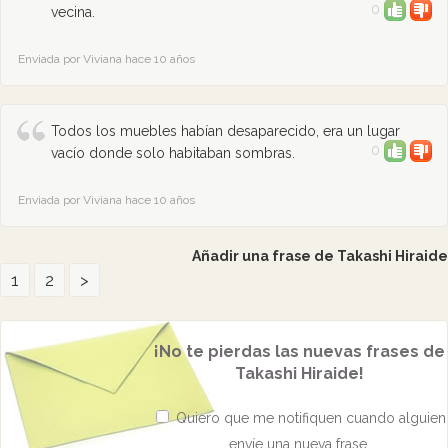
0
vecina.
Enviada por Viviana hace 10 años
Todos los muebles habían desaparecido, era un lugar
0
vacío donde solo habitaban sombras.
Enviada por Viviana hace 10 años
Añadir una frase de Takashi Hiraide
1
2
>
¡No te pierdas las nuevas frases de
Takashi Hiraide!
Quiero que me notifiquen cuando alguien
envíe una nueva frase,