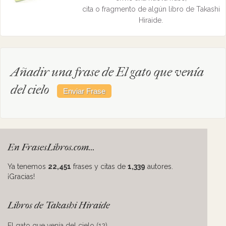
cita o fragmento de algún libro de Takashi
Hiraide.
Añadir una frase de El gato que venía
del cielo
En FrasesLibros.com...
Ya tenemos
22,451
frases y citas de
1,339
autores.
¡Gracias!
Libros de Takashi Hiraide
El gato que venía del cielo (12)