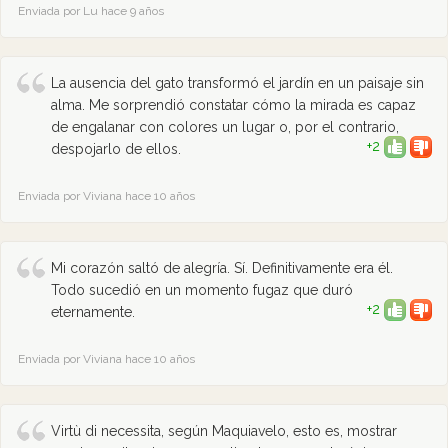
Enviada por Lu hace 9 años
La ausencia del gato transformó el jardín en un paisaje sin
alma. Me sorprendió constatar cómo la mirada es capaz
de engalanar con colores un lugar o, por el contrario,
+2
despojarlo de ellos.
Enviada por Viviana hace 10 años
Mi corazón saltó de alegría. Sí. Definitivamente era él.
Todo sucedió en un momento fugaz que duró
+2
eternamente.
Enviada por Viviana hace 10 años
Virtù di necessita, según Maquiavelo, esto es, mostrar