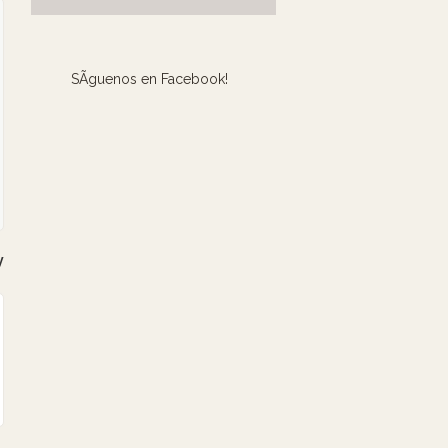
SÃ­guenos en Facebook!
y