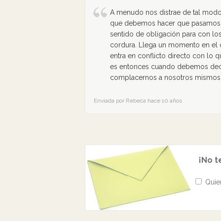
A menudo nos distrae de tal modo 
que debemos hacer que pasamos po
sentido de obligación para con lo
cordura. Llega un momento en el
entra en conflicto directo con lo 
es entonces cuando debemos decid
complacernos a nosotros mismos
Enviada por Rebeca hace 10 años
¡No t
Quier