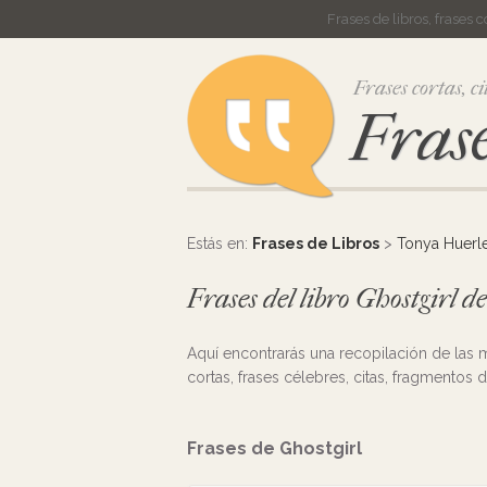
Frases de libros, frases 
Frases cortas, ci
Frase
Estás en:
Frases de Libros
>
Tonya Huerl
Frases del libro Ghostgirl 
Aquí encontrarás una recopilación de las
cortas, frases célebres, citas, fragmentos d
Frases de Ghostgirl