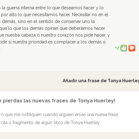
la guerra interna entre lo que deseamos hacer y lo
r alto lo que necesitamos hacer. Necesitar no en el
s demás, sino en el sentido de conservar uno la
 que lo que los demás opinan que deberíamos hacer
que nuestra cabeza o nuestro corazón nos pide hacer, y
ir si nuestra prioridad es complacer a los demás o
+2
.
Añadir una frase de Tonya Huerle
e pierdas las nuevas frases de Tonya Huerley!
o que me notifiquen cuando alguien envíe una nueva frase,
cita o fragmento de algún libro de Tonya Huerley.