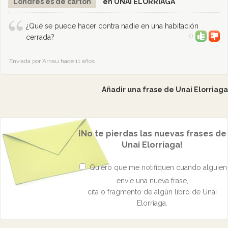
Londres es de cartón
en UNAI ELORRIAGA
¿Qué se puede hacer contra nadie en una habitación
0
cerrada?
Enviada por Arnau hace 11 años
Añadir una frase de Unai Elorriaga
¡No te pierdas las nuevas frases de
Unai Elorriaga!
Quiero que me notifiquen cuando alguien
envíe una nueva frase,
cita o fragmento de algún libro de Unai
Elorriaga.