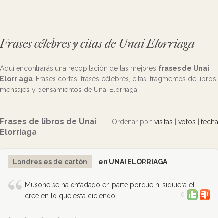
Frases célebres y citas de Unai Elorriaga
Aquí encontrarás una recopilación de las mejores
frases de Unai
Elorriaga
. Frases cortas, frases célebres, citas, fragmentos de libros,
mensajes y pensamientos de Unai Elorriaga.
Frases de libros de Unai
Ordenar por:
visitas
|
votos
|
fecha
Elorriaga
Londres es de cartón
en UNAI ELORRIAGA
Musone se ha enfadado en parte porque ni siquiera él
0
cree en lo que está diciendo.