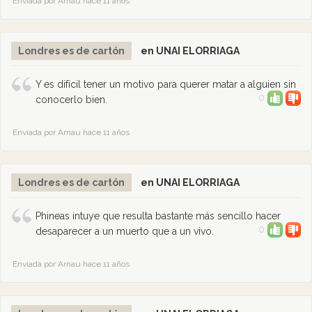
Enviada por Arnau hace 11 años
Londres es de cartón
en UNAI ELORRIAGA
Y es difícil tener un motivo para querer matar a alguien sin
0
conocerlo bien.
Enviada por Arnau hace 11 años
Londres es de cartón
en UNAI ELORRIAGA
Phineas intuye que resulta bastante más sencillo hacer
0
desaparecer a un muerto que a un vivo.
Enviada por Arnau hace 11 años