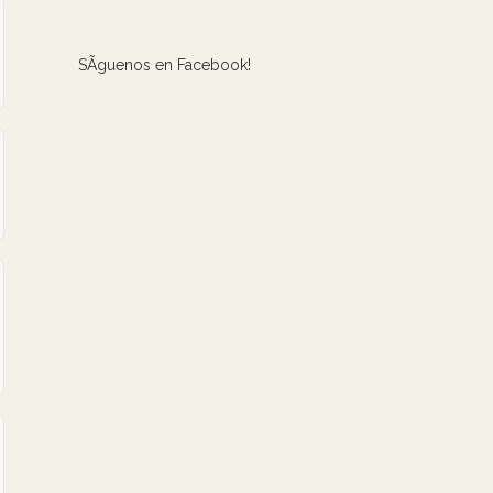
SÃ­guenos en Facebook!