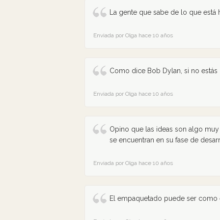
La gente que sabe de lo que está 
Enviada por Olga hace 10 años
Como dice Bob Dylan, si no está
Enviada por Olga hace 10 años
Opino que las ideas son algo muy 
se encuentran en su fase de desarr
Enviada por Olga hace 10 años
El empaquetado puede ser como el 