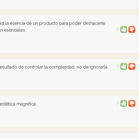
ad la esencia de un producto para poder deshacerte
0
n esenciales.
0
resultado de controlar la complejidad, no de ignorarla.
0
stética magnífica.