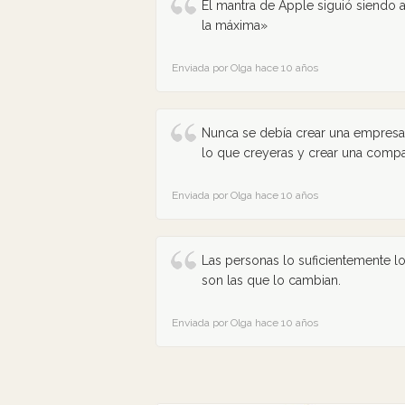
El mantra de Apple siguió siendo a
la máxima»
Enviada por Olga hace 10 años
Nunca se debía crear una empresa 
lo que creyeras y crear una compa
Enviada por Olga hace 10 años
Las personas lo suficientemente
son las que lo cambian.
Enviada por Olga hace 10 años