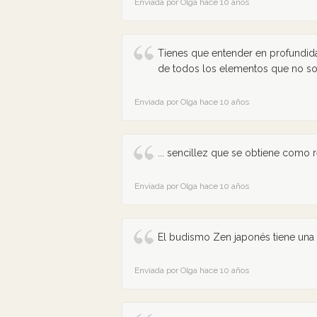
Enviada por Olga hace 10 años
Tienes que entender en profundid
de todos los elementos que no so
Enviada por Olga hace 10 años
... sencillez que se obtiene como 
Enviada por Olga hace 10 años
El budismo Zen japonés tiene una e
Enviada por Olga hace 10 años