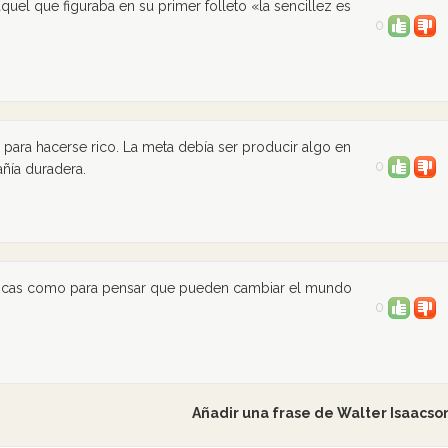
quel que figuraba en su primer folleto «la sencillez es
0
para hacerse rico. La meta debía ser producir algo en
0
ñía duradera.
 locas como para pensar que pueden cambiar el mundo
0
Añadir una frase de Walter Isaacso