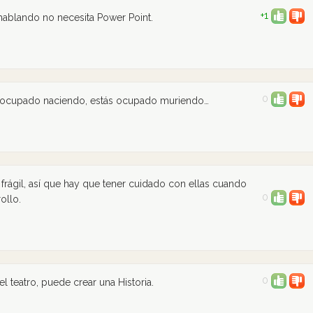
+1
hablando no necesita Power Point.
0
s ocupado naciendo, estás ocupado muriendo…
frágil, así que hay que tener cuidado con ellas cuando
0
ollo.
0
teatro, puede crear una Historia.