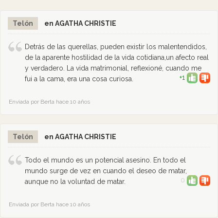
Telón
en AGATHA CHRISTIE
Detrás de las querellas, pueden existir los malentendidos,
de la aparente hostilidad de la vida cotidiana,un afecto real
y verdadero. La vida matrimonial, reflexioné, cuando me
+1
fui a la cama, era una cosa curiosa.
Enviada por Berta hace 10 años
Telón
en AGATHA CHRISTIE
Todo el mundo es un potencial asesino. En todo el
mundo surge de vez en cuando el deseo de matar,
0
aunque no la voluntad de matar.
Enviada por Berta hace 10 años