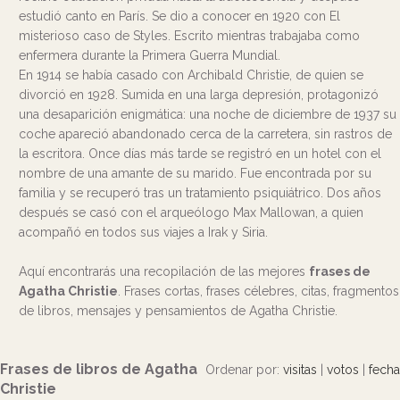
estudió canto en París. Se dio a conocer en 1920 con El
misterioso caso de Styles. Escrito mientras trabajaba como
enfermera durante la Primera Guerra Mundial.
En 1914 se había casado con Archibald Christie, de quien se
divorció en 1928. Sumida en una larga depresión, protagonizó
una desaparición enigmática: una noche de diciembre de 1937 su
coche apareció abandonado cerca de la carretera, sin rastros de
la escritora. Once días más tarde se registró en un hotel con el
nombre de una amante de su marido. Fue encontrada por su
familia y se recuperó tras un tratamiento psiquiátrico. Dos años
después se casó con el arqueólogo Max Mallowan, a quien
acompañó en todos sus viajes a Irak y Siria.
Aquí encontrarás una recopilación de las mejores
frases de
Agatha Christie
. Frases cortas, frases célebres, citas, fragmentos
de libros, mensajes y pensamientos de Agatha Christie.
Frases de libros de Agatha
Ordenar por:
visitas
|
votos
|
fecha
Christie