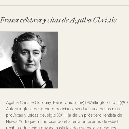
Frases célebres y citas de Agatha Christie
Agatha Christie (Torquay, Reino Unido, 1891-Wallingford, id., 1976)
Autora inglesa del género policíaco, sin duda una de las más
prolíficas y leídas del siglo XX. Hija de un próspero rentista de
Nueva York que murió cuando ella tenía once años de edad,
recibió educación privada hasta la adolescencia y después