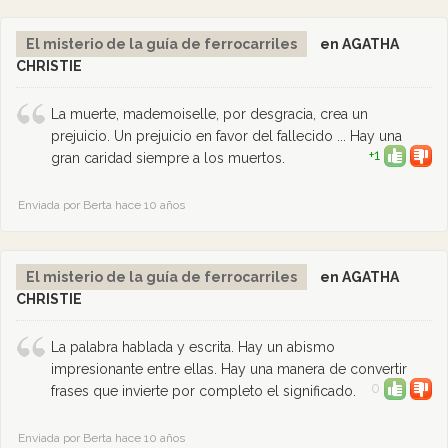
El misterio de la guía de ferrocarriles
en AGATHA
CHRISTIE
La muerte, mademoiselle, por desgracia, crea un
prejuicio. Un prejuicio en favor del fallecido ... Hay una
+1
gran caridad siempre a los muertos.
Enviada por Berta hace 10 años
El misterio de la guía de ferrocarriles
en AGATHA
CHRISTIE
La palabra hablada y escrita. Hay un abismo
impresionante entre ellas. Hay una manera de convertir
0
frases que invierte por completo el significado.
Enviada por Berta hace 10 años