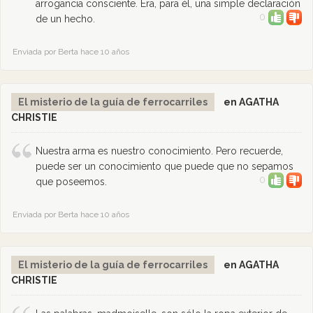
arrogancia consciente. Era, para él, una simple declaración
0
de un hecho.
Enviada por Berta hace 10 años
El misterio de la guía de ferrocarriles
en AGATHA
CHRISTIE
Nuestra arma es nuestro conocimiento. Pero recuerde,
puede ser un conocimiento que puede que no sepamos
0
que poseemos.
Enviada por Berta hace 10 años
El misterio de la guía de ferrocarriles
en AGATHA
CHRISTIE