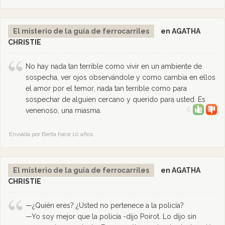
El misterio de la guía de ferrocarriles
en AGATHA
CHRISTIE
No hay nada tan terrible como vivir en un ambiente de
sospecha, ver ojos observándole y como cambia en ellos
el amor por el temor, nada tan terrible como para
sospechar de alguien cercano y querido para usted. Es
0
venenoso, una miasma.
Enviada por Berta hace 10 años
El misterio de la guía de ferrocarriles
en AGATHA
CHRISTIE
—¿Quién eres? ¿Usted no pertenece a la policía?
—Yo soy mejor que la policía -dijo Poirot. Lo dijo sin