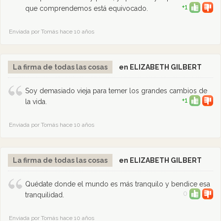
+1
que comprendemos está equivocado.
Enviada por Tomás hace 10 años
La firma de todas las cosas
en ELIZABETH GILBERT
Soy demasiado vieja para temer los grandes cambios de
+1
la vida.
Enviada por Tomás hace 10 años
La firma de todas las cosas
en ELIZABETH GILBERT
Quédate donde el mundo es más tranquilo y bendice esa
0
tranquilidad.
Enviada por Tomás hace 10 años