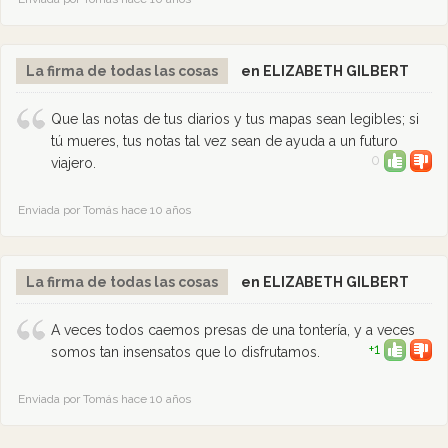
La firma de todas las cosas
en ELIZABETH GILBERT
Que las notas de tus diarios y tus mapas sean legibles; si
tú mueres, tus notas tal vez sean de ayuda a un futuro
0
viajero.
Enviada por Tomás hace 10 años
La firma de todas las cosas
en ELIZABETH GILBERT
A veces todos caemos presas de una tontería, y a veces
+1
somos tan insensatos que lo disfrutamos.
Enviada por Tomás hace 10 años