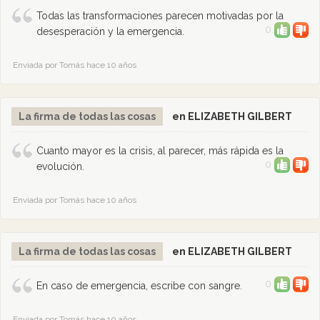
Todas las transformaciones parecen motivadas por la
0
desesperación y la emergencia.
Enviada por Tomás hace 10 años
La firma de todas las cosas
en ELIZABETH GILBERT
Cuanto mayor es la crisis, al parecer, más rápida es la
0
evolución.
Enviada por Tomás hace 10 años
La firma de todas las cosas
en ELIZABETH GILBERT
0
En caso de emergencia, escribe con sangre.
Enviada por Tomás hace 10 años