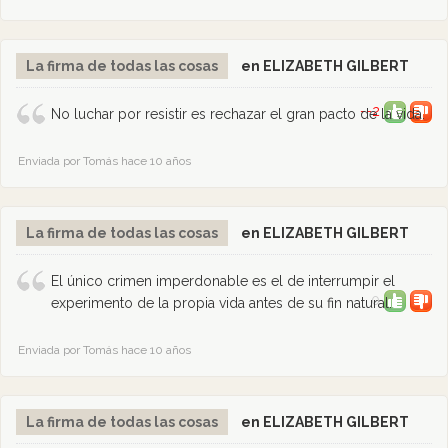
La firma de todas las cosas
en ELIZABETH GILBERT
--2
No luchar por resistir es rechazar el gran pacto de la vida.
Enviada por Tomás hace 10 años
La firma de todas las cosas
en ELIZABETH GILBERT
El único crimen imperdonable es el de interrumpir el
0
experimento de la propia vida antes de su fin natural.
Enviada por Tomás hace 10 años
La firma de todas las cosas
en ELIZABETH GILBERT