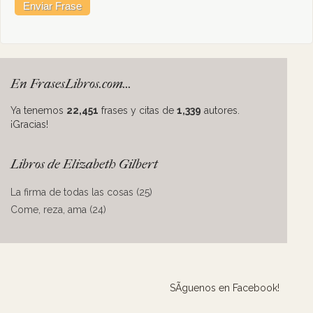
En FrasesLibros.com...
Ya tenemos
22,451
frases y citas de
1,339
autores.
¡Gracias!
Libros de Elizabeth Gilbert
La firma de todas las cosas (25)
Come, reza, ama (24)
SÃ­guenos en Facebook!