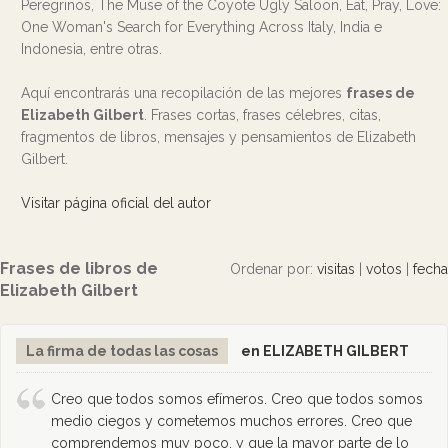
Peregrinos, The Muse of the Coyote Ugly Saloon, Eat, Pray, Love:
One Woman's Search for Everything Across Italy, India e
Indonesia, entre otras.
Aquí encontrarás una recopilación de las mejores
frases de
Elizabeth Gilbert
. Frases cortas, frases célebres, citas,
fragmentos de libros, mensajes y pensamientos de Elizabeth
Gilbert.
Visitar página oficial del autor
Frases de libros de
Ordenar por:
visitas
|
votos
|
fecha
Elizabeth Gilbert
La firma de todas las cosas
en ELIZABETH GILBERT
Creo que todos somos efímeros. Creo que todos somos
medio ciegos y cometemos muchos errores. Creo que
comprendemos muy poco, y que la mayor parte de lo