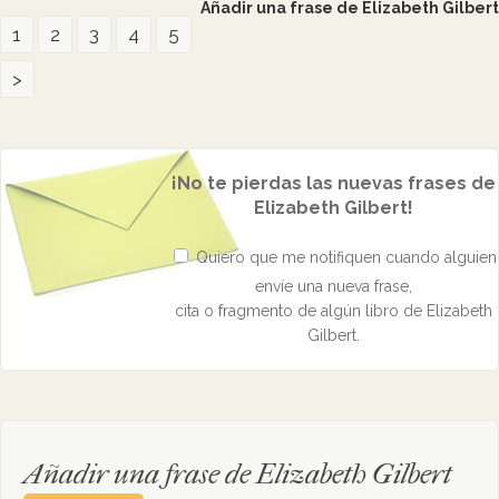
Añadir una frase de Elizabeth Gilbert
1
2
3
4
5
>
¡No te pierdas las nuevas frases de
Elizabeth Gilbert!
Quiero que me notifiquen cuando alguien
envíe una nueva frase,
cita o fragmento de algún libro de Elizabeth
Gilbert.
Añadir una frase de Elizabeth Gilbert