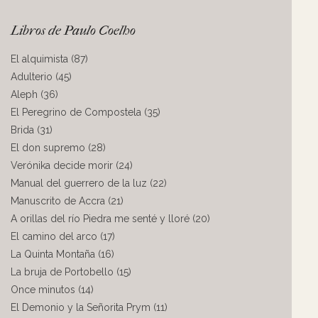
Libros de Paulo Coelho
El alquimista (87)
Adulterio (45)
Aleph (36)
El Peregrino de Compostela (35)
Brida (31)
El don supremo (28)
Verónika decide morir (24)
Manual del guerrero de la luz (22)
Manuscrito de Accra (21)
A orillas del río Piedra me senté y lloré (20)
El camino del arco (17)
La Quinta Montaña (16)
La bruja de Portobello (15)
Once minutos (14)
El Demonio y la Señorita Prym (11)