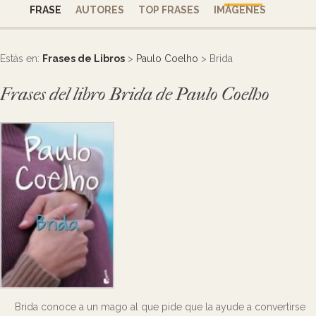
FRASE
AUTORES
TOP FRASES
IMÁGENES
Estás en:
Frases de Libros
>
Paulo Coelho
> Brida
Frases del libro Brida de Paulo Coelho
Brida conoce a un mago al que pide que la ayude a convertirse