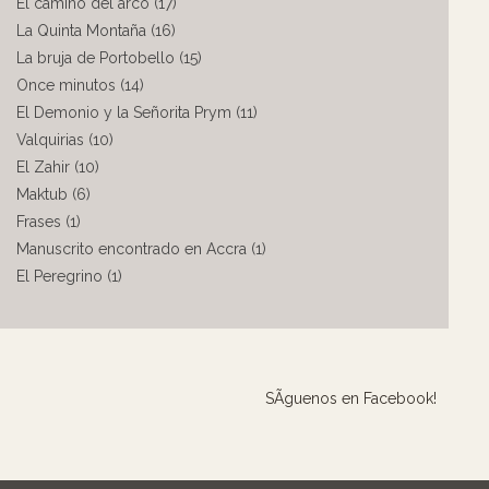
El camino del arco (17)
La Quinta Montaña (16)
La bruja de Portobello (15)
Once minutos (14)
El Demonio y la Señorita Prym (11)
Valquirias (10)
El Zahir (10)
Maktub (6)
Frases (1)
Manuscrito encontrado en Accra (1)
El Peregrino (1)
SÃ­guenos en Facebook!