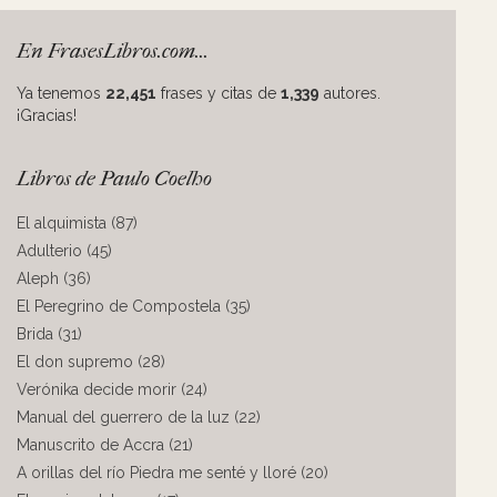
En FrasesLibros.com...
Ya tenemos
22,451
frases y citas de
1,339
autores.
¡Gracias!
Libros de Paulo Coelho
El alquimista (87)
Adulterio (45)
Aleph (36)
El Peregrino de Compostela (35)
Brida (31)
El don supremo (28)
Verónika decide morir (24)
Manual del guerrero de la luz (22)
Manuscrito de Accra (21)
A orillas del río Piedra me senté y lloré (20)