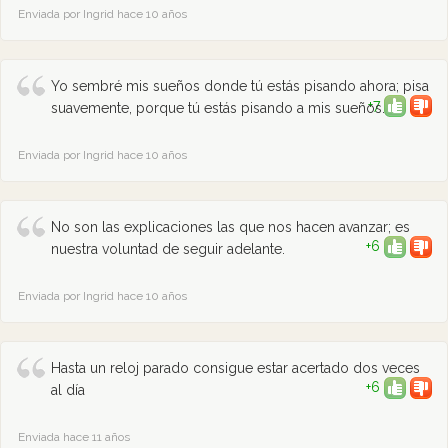
Enviada por Ingrid hace 10 años
Yo sembré mis sueños donde tú estás pisando ahora; pisa
+7
suavemente, porque tú estás pisando a mis sueños.
Enviada por Ingrid hace 10 años
No son las explicaciones las que nos hacen avanzar; es
+6
nuestra voluntad de seguir adelante.
Enviada por Ingrid hace 10 años
Hasta un reloj parado consigue estar acertado dos veces
+6
al día
Enviada hace 11 años