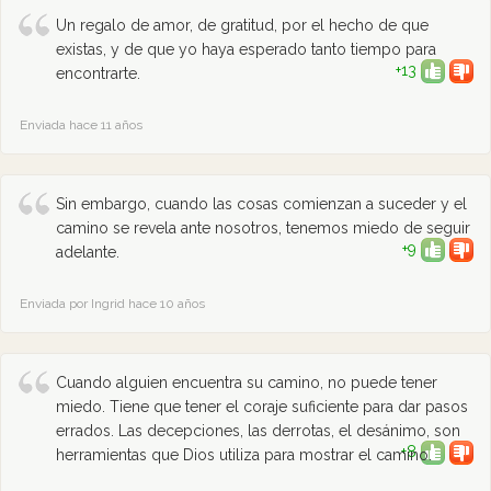
Un regalo de amor, de gratitud, por el hecho de que
existas, y de que yo haya esperado tanto tiempo para
+13
encontrarte.
Enviada hace 11 años
Sin embargo, cuando las cosas comienzan a suceder y el
camino se revela ante nosotros, tenemos miedo de seguir
+9
adelante.
Enviada por Ingrid hace 10 años
Cuando alguien encuentra su camino, no puede tener
miedo. Tiene que tener el coraje suficiente para dar pasos
errados. Las decepciones, las derrotas, el desánimo, son
+8
herramientas que Dios utiliza para mostrar el camino.