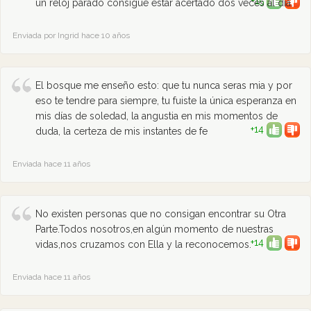
+15
un reloj parado consigue estar acertado dos veces al día.
Enviada por Ingrid hace 10 años
El bosque me enseño esto: que tu nunca seras mia y por
eso te tendre para siempre, tu fuiste la única esperanza en
mis días de soledad, la angustia en mis momentos de
+14
duda, la certeza de mis instantes de fe
Enviada hace 11 años
No existen personas que no consigan encontrar su Otra
Parte.Todos nosotros,en algún momento de nuestras
+14
vidas,nos cruzamos con Ella y la reconocemos.
Enviada hace 11 años