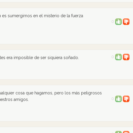
 es sumergirnos en el misterio de la fuerza
0
0
tes era imposible de ser siquiera soñado.
ualquier cosa que hagamos, pero los más peligrosos
0
estros amigos.