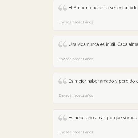
El Amor no necesita ser entendido
Enviada hace 11 años
Una vida nunca es inútil. Cada alma 
Enviada hace 11 años
Es mejor haber amado y perdido 
Enviada hace 11 años
Es necesario amar, porque somos
Enviada hace 11 años