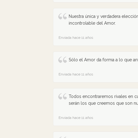
Nuestra única y verdadera elección
incontrolable del Amor.
Enviada hace 11 años
Sólo el Amor da forma a lo que an
Enviada hace 11 años
Todos encontraremos rivales en c
serán los que creemos que son nu
Enviada hace 11 años