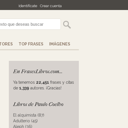
Identifícate
Crear cuenta
TORES
TOP FRASES
IMÁGENES
En FrasesLibros.com...
Ya tenemos
22,451
frases y citas
de
1,339
autores. ¡Gracias!
Libros de Paulo Coelho
El alquimista (87)
Adulterio (45)
Aleph (36)