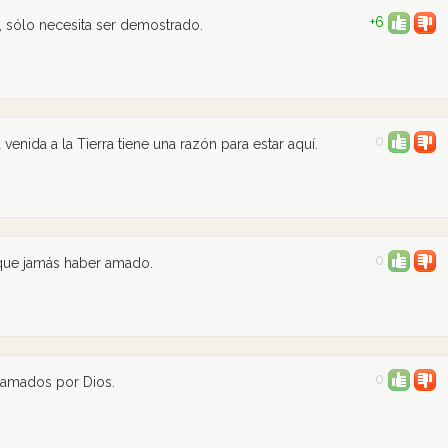
+6
, sólo necesita ser demostrado.
0
venida a la Tierra tiene una razón para estar aquí.
0
que jamás haber amado.
0
 amados por Dios.