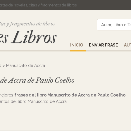
cortas de novelas, citas y fragmentos de libros
tas y fragmentos de libros
s Libros
INICIO
ENVIAR FRASE
AU
o
> Manuscrito de Accra
 de Accra de Paulo Coelho
 mejores
frases del libro Manuscrito de Accra de Paulo Coelho
.
mentos del libro Manuscrito de Accra.