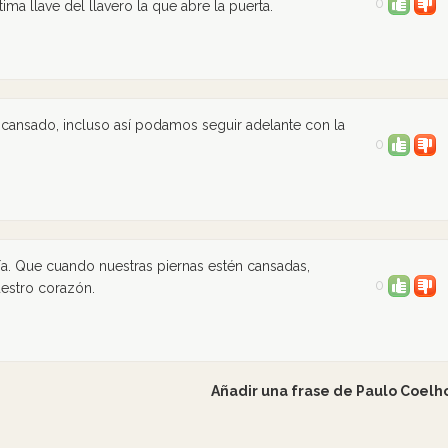
0
ima llave del llavero la que abre la puerta.
cansado, incluso así podamos seguir adelante con la
0
ía. Que cuando nuestras piernas estén cansadas,
0
estro corazón.
Añadir una frase de Paulo Coelh