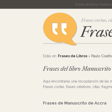
Frases de libros, frases 
Frases cortas, ci
Frase
Estás en:
Frases de Libros
>
Paulo Coelh
Frases del libro Manuscrito
Aquí encontrarás una recopilación de las
Frases cortas, frases célebres, citas, frag
Frases de Manuscrito de Accra