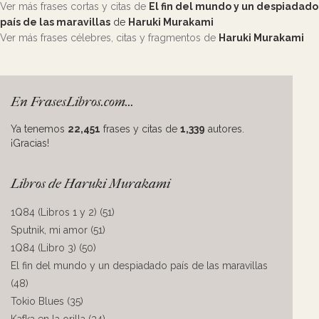
Ver más frases cortas y citas de
El fin del mundo y un despiadado
país de las maravillas
de
Haruki Murakami
Ver más frases célebres, citas y fragmentos de
Haruki Murakami
En FrasesLibros.com...
Ya tenemos
22,451
frases y citas de
1,339
autores.
¡Gracias!
Libros de Haruki Murakami
1Q84 (Libros 1 y 2) (51)
Sputnik, mi amor (51)
1Q84 (Libro 3) (50)
El fin del mundo y un despiadado país de las maravillas
(48)
Tokio Blues (35)