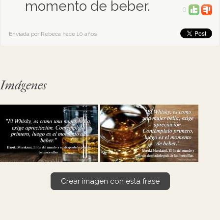
momento de beber.
0
Enviada por Rebeca hace 10 años
Imágenes
Crear imagen con esta frase