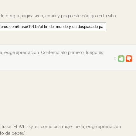
 tu blog o página web, copia y pega este código en tu sitio:
a, exige apreciación. Contémplalo primero, luego es
0
 frase "El Whisky, es como una mujer bella, exige apreciación.
o de beber.".