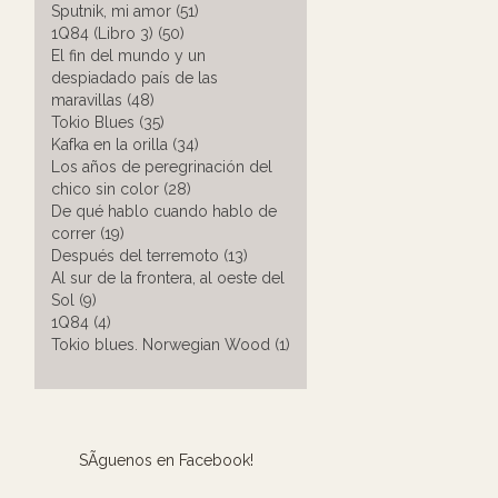
Sputnik, mi amor (51)
1Q84 (Libro 3) (50)
El fin del mundo y un
despiadado país de las
maravillas (48)
Tokio Blues (35)
Kafka en la orilla (34)
Los años de peregrinación del
chico sin color (28)
De qué hablo cuando hablo de
correr (19)
Después del terremoto (13)
Al sur de la frontera, al oeste del
Sol (9)
1Q84 (4)
Tokio blues. Norwegian Wood (1)
SÃ­guenos en Facebook!