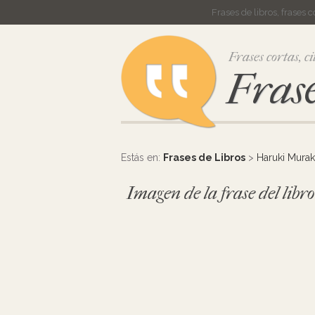
Frases de libros, frases 
Frases cortas, ci
Frase
Estás en:
Frases de Libros
>
Haruki Mura
Imagen de la frase del libr