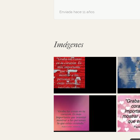
Enviada hace 11 años
Imágenes