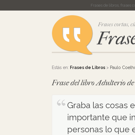
Frases de libros, frases 
Frases cortas, ci
Frase
Estás en:
Frases de Libros
>
Paulo Coelh
Frase del libro Adulterio d
Graba las cosas e
importante que in
personas lo que e