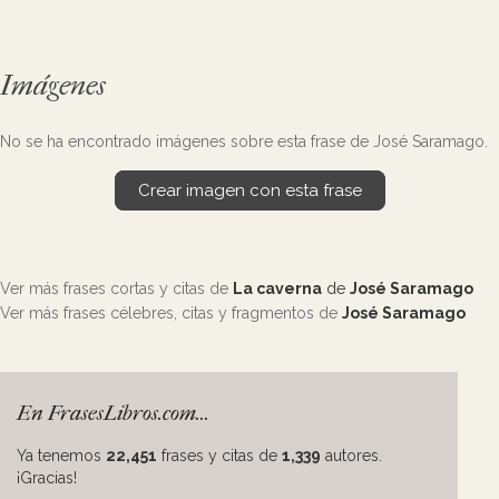
Imágenes
No se ha encontrado imágenes sobre esta frase de José Saramago.
Crear imagen con esta frase
Ver más frases cortas y citas de
La caverna
de
José Saramago
Ver más frases célebres, citas y fragmentos de
José Saramago
En FrasesLibros.com...
Ya tenemos
22,451
frases y citas de
1,339
autores.
¡Gracias!