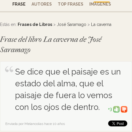
FRASE
AUTORES
TOP FRASES
IMÁGENES
Estás en:
Frases de Libros
>
José Saramago
>
La caverna
Frase del libro La caverna de José
Saramago
Se dice que el paisaje es un
estado del alma, que el
paisaje de fuera lo vemos
con los ojos de dentro.
+3
Enviada por Melancolias hace 10 años