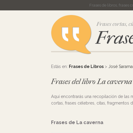
Frases de libros, frases 
Frases cortas, ci
Frase
Estás en:
Frases de Libros
>
José Saram
Frases del libro La cavern
Aquí encontrarás una recopilación de las
cortas, frases célebres, citas, fragmentos d
Frases de La caverna