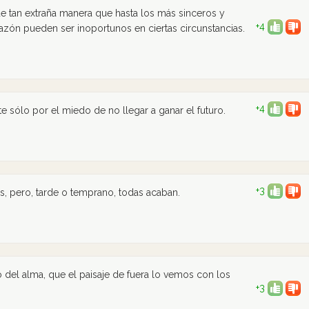
e tan extraña manera que hasta los más sinceros y
+4
zón pueden ser inoportunos en ciertas circunstancias.
+4
e sólo por el miedo de no llegar a ganar el futuro.
+3
, pero, tarde o temprano, todas acaban.
o del alma, que el paisaje de fuera lo vemos con los
+3