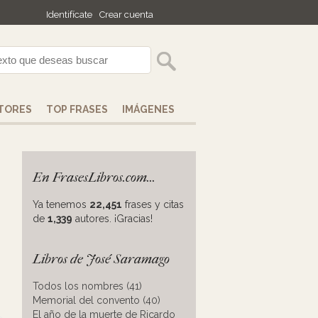
Identifícate
Crear cuenta
TORES
TOP FRASES
IMÁGENES
En FrasesLibros.com...
Ya tenemos
22,451
frases y citas
de
1,339
autores. ¡Gracias!
Libros de José Saramago
Todos los nombres (41)
Memorial del convento (40)
El año de la muerte de Ricardo