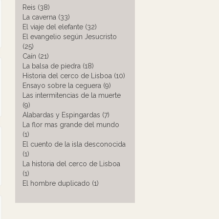
Reis (38)
La caverna (33)
El viaje del elefante (32)
El evangelio según Jesucristo
(25)
Caín (21)
La balsa de piedra (18)
Historia del cerco de Lisboa (10)
Ensayo sobre la ceguera (9)
Las intermitencias de la muerte
(9)
Alabardas y Espingardas (7)
La flor mas grande del mundo
(1)
El cuento de la isla desconocida
(1)
La historia del cerco de Lisboa
(1)
El hombre duplicado (1)