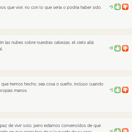
+9
s que vivir, no con lo que sería o podría haber sido.
n las nubes sobre nuestras cabezas, el cielo allá
+8
l.
lo que hemos hecho, sea cosa o sueño, incluso cuando
+5
propias manos.
az de vivir solo, pero estamos convencidos de que
+5