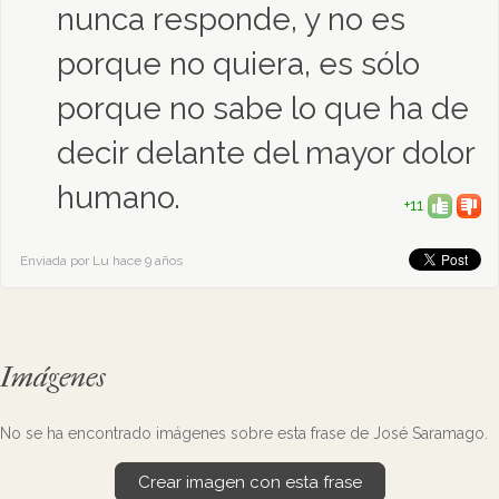
nunca responde, y no es
porque no quiera, es sólo
porque no sabe lo que ha de
decir delante del mayor dolor
humano.
+11
Enviada por Lu hace 9 años
Imágenes
No se ha encontrado imágenes sobre esta frase de José Saramago.
Crear imagen con esta frase