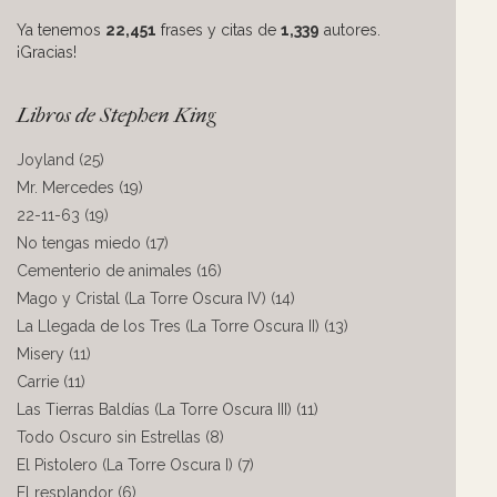
Ya tenemos
22,451
frases y citas de
1,339
autores.
¡Gracias!
Libros de Stephen King
Joyland (25)
Mr. Mercedes (19)
22-11-63 (19)
No tengas miedo (17)
Cementerio de animales (16)
Mago y Cristal (La Torre Oscura IV) (14)
La Llegada de los Tres (La Torre Oscura II) (13)
Misery (11)
Carrie (11)
Las Tierras Baldías (La Torre Oscura III) (11)
Todo Oscuro sin Estrellas (8)
El Pistolero (La Torre Oscura I) (7)
El resplandor (6)