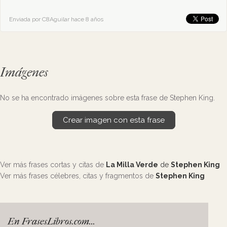
Enviada por C8Aguilar hace 8 años
Imágenes
No se ha encontrado imágenes sobre esta frase de Stephen King.
Crear imagen con esta frase
Ver más frases cortas y citas de
La Milla Verde
de
Stephen King
Ver más frases célebres, citas y fragmentos de
Stephen King
En FrasesLibros.com...