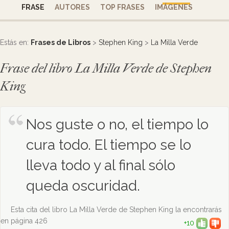
FRASE
AUTORES
TOP FRASES
IMÁGENES
Estás en:
Frases de Libros
>
Stephen King
>
La Milla Verde
Frase del libro La Milla Verde de Stephen
King
Nos guste o no, el tiempo lo
cura todo. El tiempo se lo
lleva todo y al final sólo
queda oscuridad.
Esta cita del libro La Milla Verde de Stephen King la encontrarás
en página 426
+10