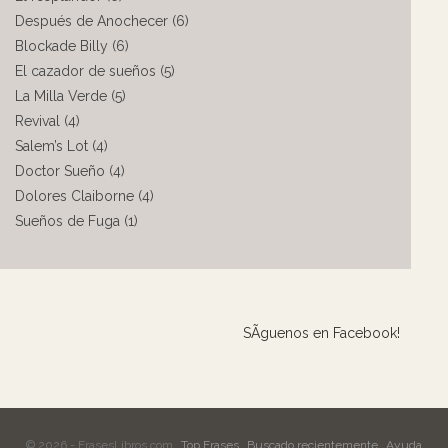
Después de Anochecer (6)
Blockade Billy (6)
El cazador de sueños (5)
La Milla Verde (5)
Revival (4)
Salem’s Lot (4)
Doctor Sueño (4)
Dolores Claiborne (4)
Sueños de Fuga (1)
SÃ­guenos en Facebook!
© 2026 - FrasesLibros.com
Top Frases
Buscado recientemente
Ayuda