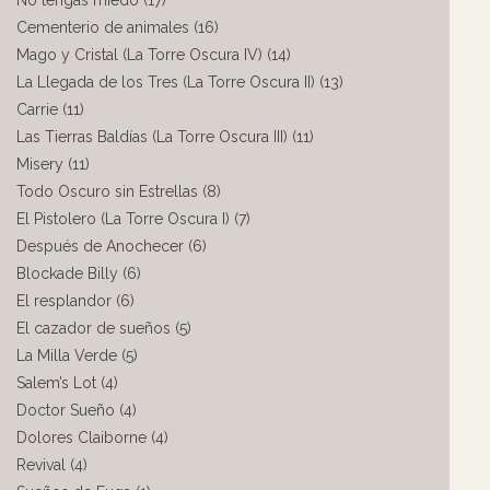
No tengas miedo (17)
Cementerio de animales (16)
Mago y Cristal (La Torre Oscura IV) (14)
La Llegada de los Tres (La Torre Oscura II) (13)
Carrie (11)
Las Tierras Baldías (La Torre Oscura III) (11)
Misery (11)
Todo Oscuro sin Estrellas (8)
El Pistolero (La Torre Oscura I) (7)
Después de Anochecer (6)
Blockade Billy (6)
El resplandor (6)
El cazador de sueños (5)
La Milla Verde (5)
Salem’s Lot (4)
Doctor Sueño (4)
Dolores Claiborne (4)
Revival (4)