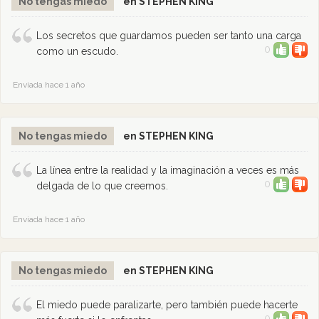
No tengas miedo
en STEPHEN KING
Los secretos que guardamos pueden ser tanto una carga
0
como un escudo.
Enviada hace 1 año
No tengas miedo
en STEPHEN KING
La línea entre la realidad y la imaginación a veces es más
0
delgada de lo que creemos.
Enviada hace 1 año
No tengas miedo
en STEPHEN KING
El miedo puede paralizarte, pero también puede hacerte
0