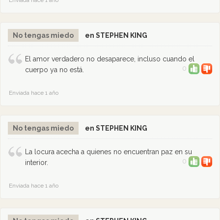
Enviada hace 1 año
No tengas miedo
en STEPHEN KING
El amor verdadero no desaparece, incluso cuando el
0
cuerpo ya no está.
Enviada hace 1 año
No tengas miedo
en STEPHEN KING
La locura acecha a quienes no encuentran paz en su
0
interior.
Enviada hace 1 año