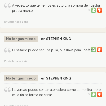
A veces, lo que tememos es solo una sombra de nuestra
0
propia mente.
Enviada hace 1 año
No tengas miedo
en STEPHEN KING
0
El pasado puede ser una jaula, o la llave para liberarte.
Enviada hace 1 año
No tengas miedo
en STEPHEN KING
La verdad puede ser tan aterradora como la mentira, pero
0
es la única forma de sanar.