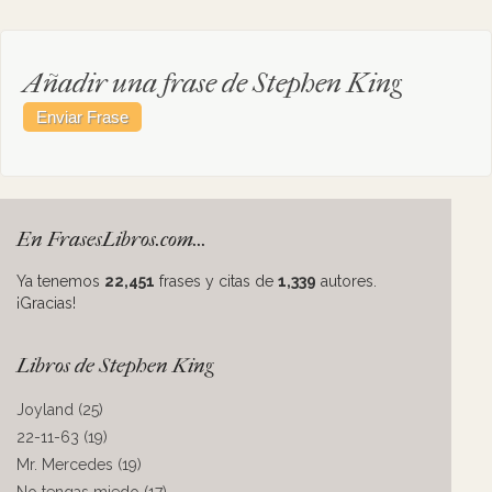
Añadir una frase de Stephen King
En FrasesLibros.com...
Ya tenemos
22,451
frases y citas de
1,339
autores.
¡Gracias!
Libros de Stephen King
Joyland (25)
22-11-63 (19)
Mr. Mercedes (19)