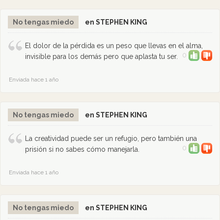
No tengas miedo
en STEPHEN KING
El dolor de la pérdida es un peso que llevas en el alma,
0
invisible para los demás pero que aplasta tu ser.
Enviada hace 1 año
No tengas miedo
en STEPHEN KING
La creatividad puede ser un refugio, pero también una
0
prisión si no sabes cómo manejarla.
Enviada hace 1 año
No tengas miedo
en STEPHEN KING