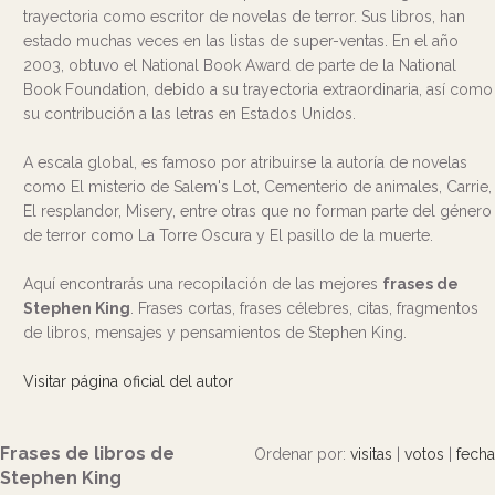
trayectoria como escritor de novelas de terror. Sus libros, han
estado muchas veces en las listas de super-ventas. En el año
2003, obtuvo el National Book Award de parte de la National
Book Foundation, debido a su trayectoria extraordinaria, así como
su contribución a las letras en Estados Unidos.
A escala global, es famoso por atribuirse la autoría de novelas
como El misterio de Salem's Lot, Cementerio de animales, Carrie,
El resplandor, Misery, entre otras que no forman parte del género
de terror como La Torre Oscura y El pasillo de la muerte.
Aquí encontrarás una recopilación de las mejores
frases de
Stephen King
. Frases cortas, frases célebres, citas, fragmentos
de libros, mensajes y pensamientos de Stephen King.
Visitar página oficial del autor
Frases de libros de
Ordenar por:
visitas
|
votos
|
fecha
Stephen King