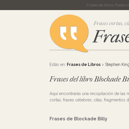
Frases de libros, frases 
Frases cortas, ci
Frase
Estás en:
Frases de Libros
>
Stephen Kin
Frases del libro Blockade B
Aquí encontrarás una recopilación de las
cortas, frases célebres, citas, fragmentos d
Frases de Blockade Billy