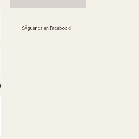
SÃ­guenos en Facebook!
g