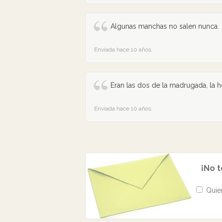
Algunas manchas no salen nunca.
Enviada hace 10 años
Eran las dos de la madrugada, la ho
Enviada hace 10 años
¡No t
Quier