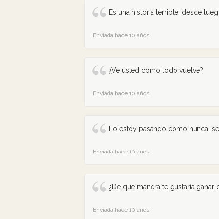
Es una historia terrible, desde lu
Enviada hace 10 años
¿Ve usted como todo vuelve?
Enviada hace 10 años
Lo estoy pasando como nunca, sea o
Enviada hace 10 años
¿De qué manera te gustaría ganar 
Enviada hace 10 años