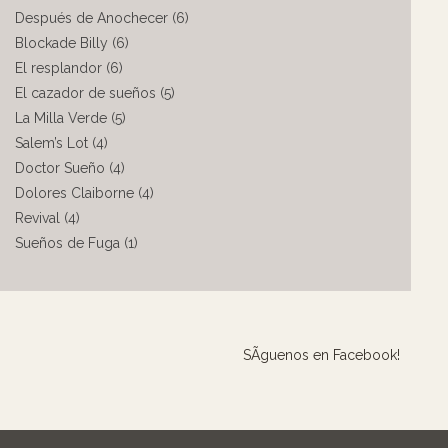
Después de Anochecer (6)
Blockade Billy (6)
El resplandor (6)
El cazador de sueños (5)
La Milla Verde (5)
Salem’s Lot (4)
Doctor Sueño (4)
Dolores Claiborne (4)
Revival (4)
Sueños de Fuga (1)
SÃ­guenos en Facebook!