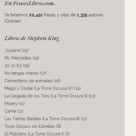
En FrasesLibros.com...
Ya tenemos
22,451
frases y citas de
1,339
autores.
¡Gracias!
Libros de Stephen King
Joyland (25)
Mr. Mercedes (19)
22-11-63 (19)
No tengas miedo (17)
Cementerio de animales (16)
Mago y Cristal (La Torre Oscura IV) (14)
La Llegada de los Tres (La Torre Oscura II) (13)
Misery (11)
Carrie (11)
Las Tierras Baldías (La Torre Oscura III) (11)
Todo Oscuro sin Estrellas (8)
El Pistolero (La Torre Oscura I) (7)