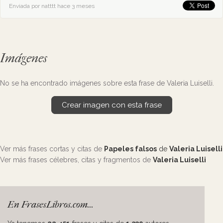
Enviada por natttt hace 3 meses
Imágenes
No se ha encontrado imágenes sobre esta frase de Valeria Luiselli.
Crear imagen con esta frase
Ver más frases cortas y citas de
Papeles falsos
de
Valeria Luiselli
Ver más frases célebres, citas y fragmentos de
Valeria Luiselli
En FrasesLibros.com...