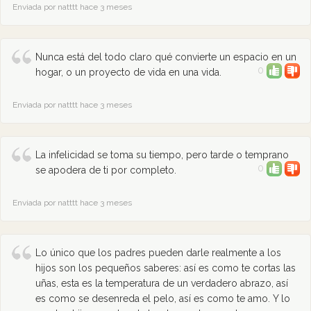
Enviada por natttt hace 3 meses
Nunca está del todo claro qué convierte un espacio en un
0
hogar, o un proyecto de vida en una vida.
Enviada por natttt hace 3 meses
La infelicidad se toma su tiempo, pero tarde o temprano
0
se apodera de ti por completo.
Enviada por natttt hace 3 meses
Lo único que los padres pueden darle realmente a los
hijos son los pequeños saberes: así es como te cortas las
uñas, esta es la temperatura de un verdadero abrazo, así
es como se desenreda el pelo, así es como te amo. Y lo