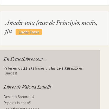
Añadir una frase de Principio, medio,
fin
En FrasesLibros.com...
Ya tenemos
22,451
frases y citas de
1,339
autores.
¡Gracias!
Libros de Valeria Luiselli
Desierto Sonoro (7)
Papeles falsos (6)