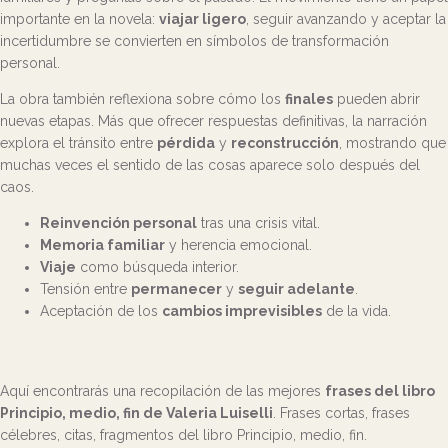
importante en la novela:
viajar ligero
, seguir avanzando y aceptar la
incertidumbre se convierten en símbolos de transformación
personal.
La obra también reflexiona sobre cómo los
finales
pueden abrir
nuevas etapas. Más que ofrecer respuestas definitivas, la narración
explora el tránsito entre
pérdida
y
reconstrucción
, mostrando que
muchas veces el sentido de las cosas aparece solo después del
caos.
Reinvención personal
tras una crisis vital.
Memoria familiar
y herencia emocional.
Viaje
como búsqueda interior.
Tensión entre
permanecer
y
seguir adelante
.
Aceptación de los
cambios imprevisibles
de la vida.
Aquí encontrarás una recopilación de las mejores
frases del libro
Principio, medio, fin de Valeria Luiselli
. Frases cortas, frases
célebres, citas, fragmentos del libro Principio, medio, fin.