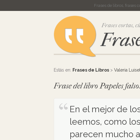
Frases de libros, frases 
Frases cortas, ci
Frase
Estás en:
Frases de Libros
>
Valeria Luisel
Frase del libro Papeles falso
En el mejor de los
leemos, como los
parecen mucho a 