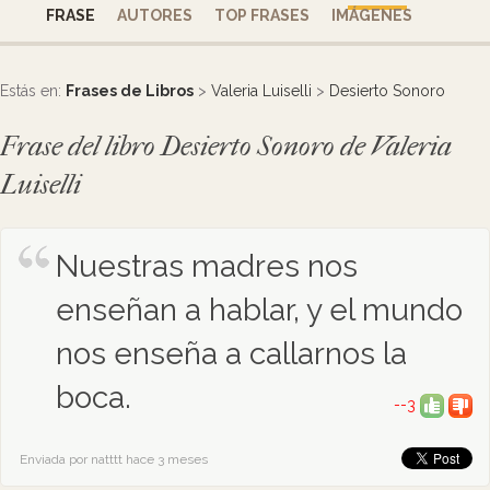
FRASE
AUTORES
TOP FRASES
IMÁGENES
Estás en:
Frases de Libros
>
Valeria Luiselli
>
Desierto Sonoro
Frase del libro Desierto Sonoro de Valeria
Luiselli
Nuestras madres nos
enseñan a hablar, y el mundo
nos enseña a callarnos la
boca.
--3
Enviada por natttt hace 3 meses