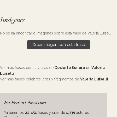
Imágenes
No se ha encontrado imágenes sobre esta frase de Valeria Luiselli.
Crear imagen con esta frase
Ver más frases cortas y citas de
Desierto Sonoro
de
Valeria
Luiselli
Ver más frases célebres, citas y fragmentos de
Valeria Luiselli
En FrasesLibros.com...
Ya tenemos
22,451
frases y citas de
1,339
autores.