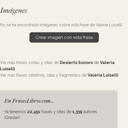
Imágenes
No se ha encontrado imágenes sobre esta frase de Valeria Luiselli.
Crear imagen con esta frase
Ver más frases cortas y citas de
Desierto Sonoro
de
Valeria
Luiselli
Ver más frases célebres, citas y fragmentos de
Valeria Luiselli
En FrasesLibros.com...
Ya tenemos
22,451
frases y citas de
1,339
autores.
¡Gracias!