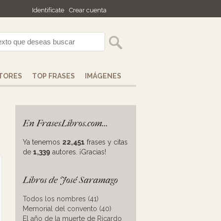
Identifícate
Crear cuenta
TORES
TOP FRASES
IMÁGENES
En FrasesLibros.com...
Ya tenemos
22,451
frases y citas
de
1,339
autores. ¡Gracias!
Libros de José Saramago
Todos los nombres (41)
Memorial del convento (40)
El año de la muerte de Ricardo