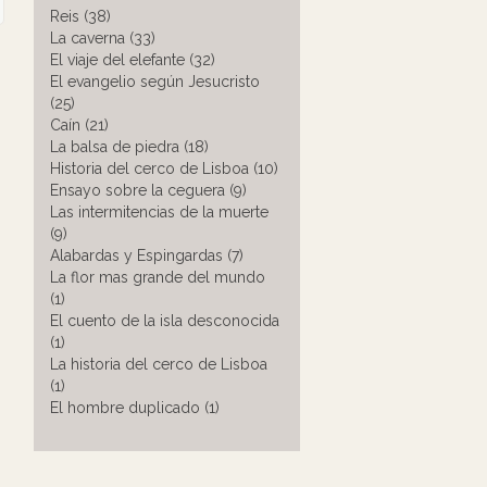
Reis (38)
La caverna (33)
El viaje del elefante (32)
El evangelio según Jesucristo
(25)
Caín (21)
La balsa de piedra (18)
Historia del cerco de Lisboa (10)
Ensayo sobre la ceguera (9)
Las intermitencias de la muerte
(9)
Alabardas y Espingardas (7)
La flor mas grande del mundo
(1)
El cuento de la isla desconocida
(1)
La historia del cerco de Lisboa
(1)
El hombre duplicado (1)