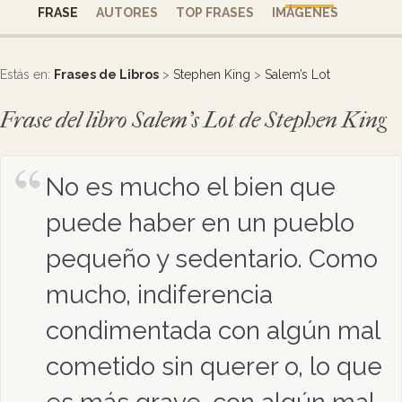
FRASE
AUTORES
TOP FRASES
IMÁGENES
Estás en:
Frases de Libros
>
Stephen King
>
Salem’s Lot
Frase del libro Salem’s Lot de Stephen King
No es mucho el bien que
puede haber en un pueblo
pequeño y sedentario. Como
mucho, indiferencia
condimentada con algún mal
cometido sin querer o, lo que