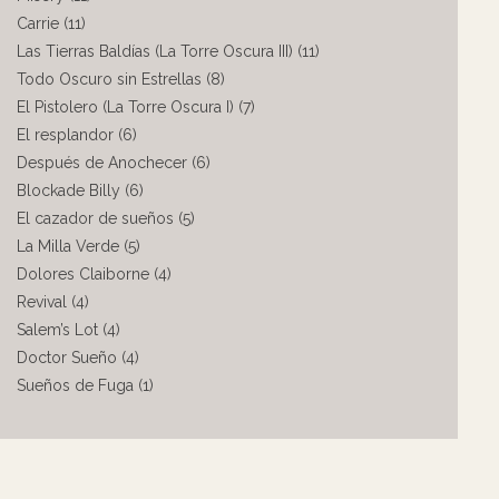
Carrie (11)
Las Tierras Baldías (La Torre Oscura III) (11)
Todo Oscuro sin Estrellas (8)
El Pistolero (La Torre Oscura I) (7)
El resplandor (6)
Después de Anochecer (6)
Blockade Billy (6)
El cazador de sueños (5)
La Milla Verde (5)
Dolores Claiborne (4)
Revival (4)
Salem’s Lot (4)
Doctor Sueño (4)
Sueños de Fuga (1)