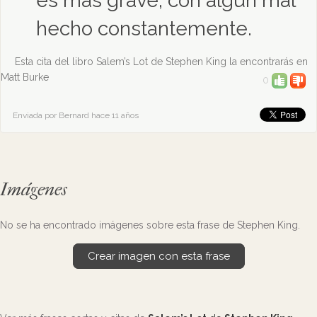
es más grave, con algún mal
hecho constantemente.
Esta cita del libro Salem’s Lot de Stephen King la encontrarás en
Matt Burke
0
Enviada por Bernard hace 11 años
Imágenes
No se ha encontrado imágenes sobre esta frase de Stephen King.
Crear imagen con esta frase