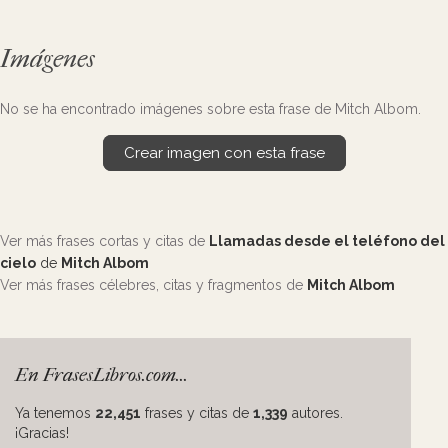
Imágenes
No se ha encontrado imágenes sobre esta frase de Mitch Albom.
Crear imagen con esta frase
Ver más frases cortas y citas de
Llamadas desde el teléfono del
cielo
de
Mitch Albom
Ver más frases célebres, citas y fragmentos de
Mitch Albom
En FrasesLibros.com...
Ya tenemos
22,451
frases y citas de
1,339
autores.
¡Gracias!