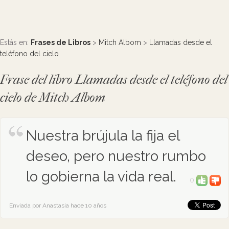
Estás en:
Frases de Libros
>
Mitch Albom
>
Llamadas desde el
teléfono del cielo
Frase del libro Llamadas desde el teléfono del
cielo de Mitch Albom
Nuestra brújula la fija el
deseo, pero nuestro rumbo
lo gobierna la vida real.
0
Enviada por Anastasia hace 10 años