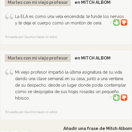
Martes con mi viejo profesor
en MITCH ALBOM
La ELA es como una vela encendida: te funde los nervios
0
y te deja el cuerpo como un montón de cera.
Enviada por Quirico hace 10 años
Martes con mi viejo profesor
en MITCH ALBOM
Mi viejo profesor impartió la última asignatura de su vida
dando una clase semanal en su casa, junto a una ventana
de su despacho, desde un lugar donde podía contemplar
cómo se despojaba de sus hojas rosadas un pequeño
0
hibisco.
Enviada por Quirico hace 10 años
Añadir una frase de Mitch Albom