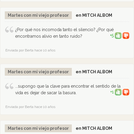
Martes con mi viejo profesor
en MITCH ALBOM
¿Por qué nos incomoda tanto el silencio? ¿Por qué
+5
encontramos alivio en tanto ruido?
Enviada por Berta hace 10 años
Martes con mi viejo profesor
en MITCH ALBOM
...supongo que la clave para encontrar el sentido de la
+1
vida es dejar de sacar la basura.
Enviada por Berta hace 10 años
Martes con mi viejo profesor
en MITCH ALBOM