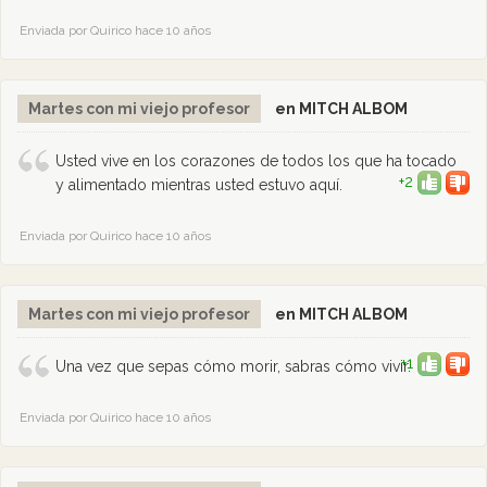
Enviada por Quirico hace 10 años
Martes con mi viejo profesor
en MITCH ALBOM
Usted vive en los corazones de todos los que ha tocado
+2
y alimentado mientras usted estuvo aquí.
Enviada por Quirico hace 10 años
Martes con mi viejo profesor
en MITCH ALBOM
+1
Una vez que sepas cómo morir, sabras cómo vivir.
Enviada por Quirico hace 10 años