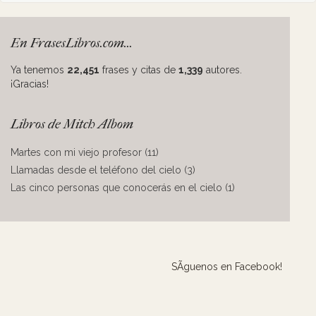
En FrasesLibros.com...
Ya tenemos
22,451
frases y citas de
1,339
autores.
¡Gracias!
Libros de Mitch Albom
Martes con mi viejo profesor (11)
Llamadas desde el teléfono del cielo (3)
Las cinco personas que conocerás en el cielo (1)
SÃ­guenos en Facebook!