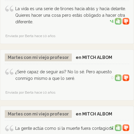
La vida es una serie de tirones hacia atrás y hacia delante.
Quieres hacer una cosa pero estás obligado a hacer otra
+4
diferente.
Enviada por Berta hace 10 años
Martes con mi viejo profesor
en MITCH ALBOM
¿Seré capaz de seguir así? No lo sé. Pero apuesto
0
conmigo mismo a que lo seré.
Enviada por Berta hace 10 años
Martes con mi viejo profesor
en MITCH ALBOM
+2
La gente actúa como si la muerte fuera contagiosa.