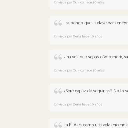
Enviada por Quirico hace 10 años
...supongo que la clave para encont
Enviada por Berta hace 10 años
Una vez que sepas cómo morir, sab
Enviada por Quirico hace 10 años
¿Seré capaz de seguir así? No lo 
Enviada por Berta hace 10 años
La ELA es como una vela encendida