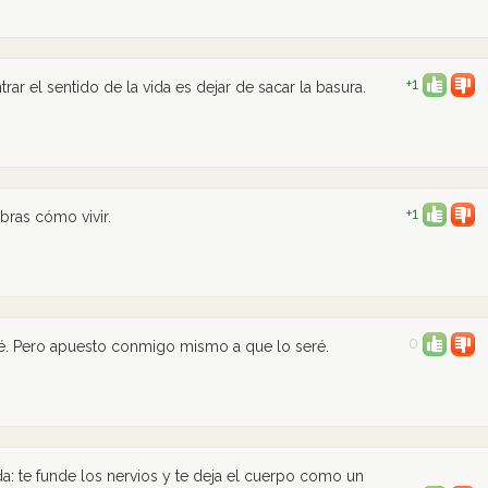
+1
rar el sentido de la vida es dejar de sacar la basura.
+1
ras cómo vivir.
0
sé. Pero apuesto conmigo mismo a que lo seré.
: te funde los nervios y te deja el cuerpo como un