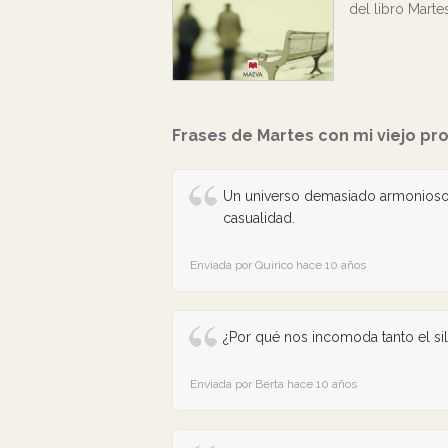
del libro Marte
Frases de Martes con mi viejo pr
Un universo demasiado armonioso,
casualidad.
Enviada por Quirico hace 10 años
¿Por qué nos incomoda tanto el si
Enviada por Berta hace 10 años