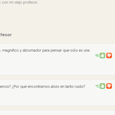
s con mi viejo profesor.
ofesor
 magnífico y abrumador para pensar que sólo es una
+9
+5
lencio? ¿Por qué encontramos alivio en tanto ruido?