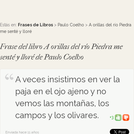
Estás en:
Frases de Libros
>
Paulo Coelho
>
A orillas del río Piedra
me senté y lloré
Frase del libro A orillas del río Piedra me
senté y lloré de Paulo Coelho
A veces insistimos en ver la
paja en el ojo ajeno y no
vemos las montañas, los
campos y los olivares.
+3
Enviada hace 11 años