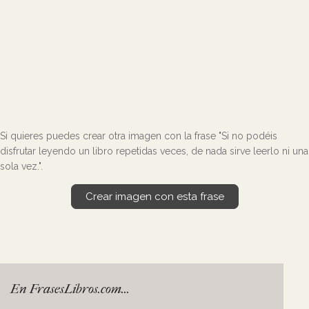
Si quieres puedes crear otra imagen con la frase "Si no podéis
disfrutar leyendo un libro repetidas veces, de nada sirve leerlo ni una
sola vez.".
Crear imagen con esta frase
En FrasesLibros.com...