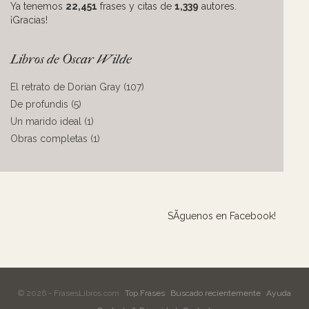
Ya tenemos
22,451
frases y citas de
1,339
autores.
¡Gracias!
Libros de Oscar Wilde
El retrato de Dorian Gray (107)
De profundis (5)
Un marido ideal (1)
Obras completas (1)
SÃ­guenos en Facebook!
© 2026 - FrasesLibros.com
Top Frases
Buscado recientemente
Ayuda