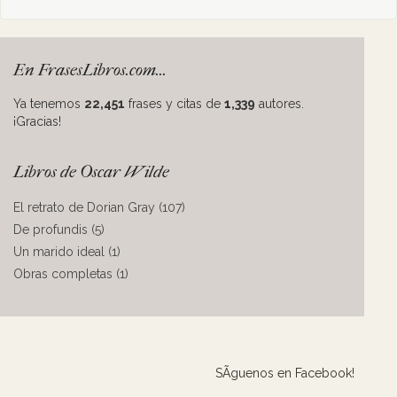
En FrasesLibros.com...
Ya tenemos
22,451
frases y citas de
1,339
autores.
¡Gracias!
Libros de Oscar Wilde
El retrato de Dorian Gray (107)
De profundis (5)
Un marido ideal (1)
Obras completas (1)
SÃ­guenos en Facebook!