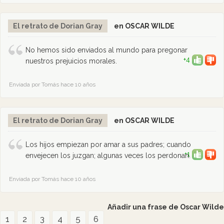
El retrato de Dorian Gray
en OSCAR WILDE
No hemos sido enviados al mundo para pregonar
+4
nuestros prejuicios morales.
Enviada por Tomás hace 10 años
El retrato de Dorian Gray
en OSCAR WILDE
Los hijos empiezan por amar a sus padres; cuando
+1
envejecen los juzgan; algunas veces los perdonan.
Enviada por Tomás hace 10 años
Añadir una frase de Oscar Wilde
1
2
3
4
5
6