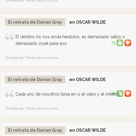
Enviada por Tomás hace 10 años
El retrato de Dorian Gray
en OSCAR WILDE
El destino no nos envía heraldos, es demasiado sabio o
+3
demasiado cruel para eso.
Enviada por Tomás hace 10 años
El retrato de Dorian Gray
en OSCAR WILDE
+5
Cada uno de nosotros lleva en si el cielo y el infierno.
Enviada por Tomás hace 10 años
El retrato de Dorian Gray
en OSCAR WILDE