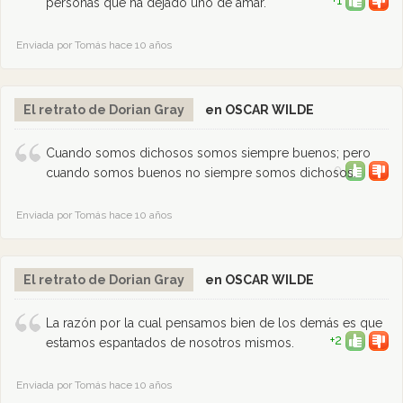
+1
personas que ha dejado uno de amar.
Enviada por Tomás hace 10 años
El retrato de Dorian Gray
en OSCAR WILDE
Cuando somos dichosos somos siempre buenos; pero
0
cuando somos buenos no siempre somos dichosos.
Enviada por Tomás hace 10 años
El retrato de Dorian Gray
en OSCAR WILDE
La razón por la cual pensamos bien de los demás es que
+2
estamos espantados de nosotros mismos.
Enviada por Tomás hace 10 años