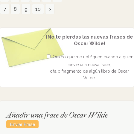
7
8
9
10
>
¡No te pierdas las nuevas frases de
Oscar Wilde!
Quiero que me notifiquen cuando alguien
envíe una nueva frase,
cita o fragmento de algún libro de Oscar
Wilde.
Añadir una frase de Oscar Wilde