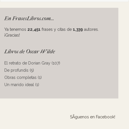
En FrasesLibros.com...
Ya tenemos
22,451
frases y citas de
1,339
autores.
¡Gracias!
Libros de Oscar Wilde
El retrato de Dorian Gray (107)
De profundis (5)
Obras completas (1)
Un marido ideal (1)
SÃ­guenos en Facebook!