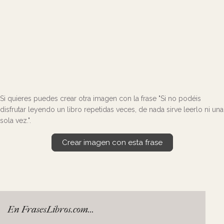
Si quieres puedes crear otra imagen con la frase "Si no podéis
disfrutar leyendo un libro repetidas veces, de nada sirve leerlo ni una
sola vez.".
Crear imagen con esta frase
En FrasesLibros.com...