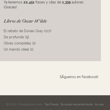
Ya tenemos
22,451
frases y citas de
1,339
autores.
¡Gracias!
Libros de Oscar Wilde
El retrato de Dorian Gray (107)
De profundis (5)
Obras completas (1)
Un marido ideal (1)
SÃ­guenos en Facebook!
© 2026 - FrasesLibros.com
Top Frases
Buscado recientemente
Ayuda