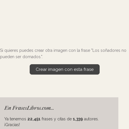
Si quieres puedes crear otra imagen con la frase "Los soñadores no
pueden ser domados.".
Crear imagen con esta frase
En FrasesLibros.com...
Ya tenemos
22,451
frases y citas de
1,339
autores.
¡Gracias!