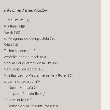
Libros de Paulo Coelho
El alquimista (87)
Adulterio (45)
Aleph (36)
El Peregrino de Compostela (35)
Brida (31)
El don supremo (28)
Verónika decide morir (24)
Manual del guerrero de la luz (22)
Manuscrito de Accra (21)
A orillas del río Piedra me senté y lloré (20)
El camino del arco (17)
La Quinta Montaña (16)
La bruja de Portobello (15)
Once minutos (14)
El Demonio y la Señorita Prym (11)