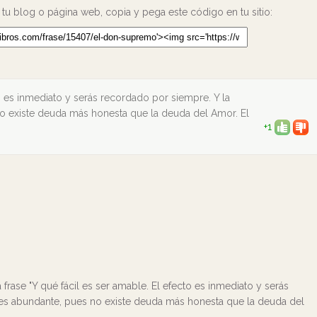
 tu blog o página web, copia y pega este código en tu sitio:
to es inmediato y serás recordado por siempre. Y la
 existe deuda más honesta que la deuda del Amor. El
+1
frase "Y qué fácil es ser amable. El efecto es inmediato y serás
es abundante, pues no existe deuda más honesta que la deuda del