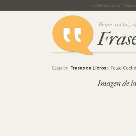
Frases de libros, frases 
Frases cortas, ci
Frase
Estás en:
Frases de Libros
>
Paulo Coelh
Imagen de la