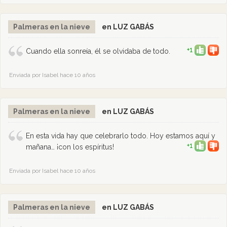
Palmeras en la nieve
en LUZ GABÁS
+1
Cuando ella sonreía, él se olvidaba de todo.
Enviada por Isabel hace 10 años
Palmeras en la nieve
en LUZ GABÁS
En esta vida hay que celebrarlo todo. Hoy estamos aquí y
+1
mañana… ¡con los espíritus!
Enviada por Isabel hace 10 años
Palmeras en la nieve
en LUZ GABÁS