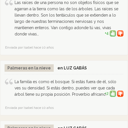
Las raíces de una persona no son objetos físicos que se
agarran a la tierra como las de los árboles. Las raíces se
llevan dentro. Son los tentáculos que se extienden a lo
largo de nuestras terminaciones nerviosas y nos
mantienen enteros. Van contigo adonde tú vas, vivas
+4
donde vivas…
Enviada por Isabel hace 10 años
Palmeras en la nieve
en LUZ GABÁS
La familia es como el bosque. Si estás fuera de él, sólo
ves su densidad. Si estás dentro, puedes ver que cada
+2
árbol tiene su propia posición. Proverbio africano.
Enviada por Isabel hace 10 años