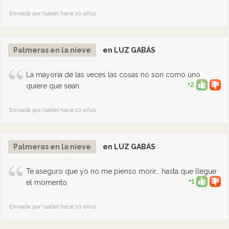
Enviada por Isabel hace 10 años
Palmeras en la nieve
en LUZ GABÁS
La mayoría de las veces las cosas no son como uno
+2
quiere que sean.
Enviada por Isabel hace 10 años
Palmeras en la nieve
en LUZ GABÁS
Te aseguro que yo no me pienso morir… hasta que llegue
+1
el momento.
Enviada por Isabel hace 10 años