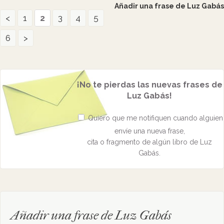
Añadir una frase de Luz Gabás
<
1
2
3
4
5
6
>
¡No te pierdas las nuevas frases de
Luz Gabás!
Quiero que me notifiquen cuando alguien
envíe una nueva frase,
cita o fragmento de algún libro de Luz
Gabás.
Añadir una frase de Luz Gabás