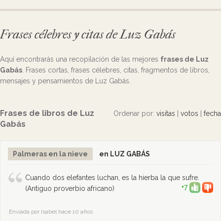
Frases célebres y citas de Luz Gabás
Aquí encontrarás una recopilación de las mejores
frases de Luz
Gabás
. Frases cortas, frases célebres, citas, fragmentos de libros,
mensajes y pensamientos de Luz Gabás.
Frases de libros de Luz
Ordenar por:
visitas
|
votos
|
fecha
Gabás
Palmeras en la nieve
en LUZ GABÁS
Cuando dos elefantes luchan, es la hierba la que sufre.
+7
(Antiguo proverbio africano)
Enviada por Isabel hace 10 años