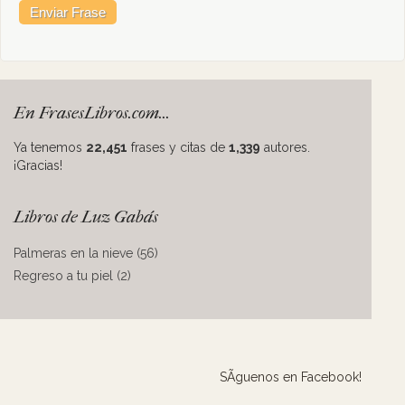
En FrasesLibros.com...
Ya tenemos
22,451
frases y citas de
1,339
autores.
¡Gracias!
Libros de Luz Gabás
Palmeras en la nieve (56)
Regreso a tu piel (2)
SÃ­guenos en Facebook!