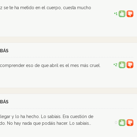
 vez se te ha metido en el cuerpo, cuesta mucho
+1
ABÁS
+2
comprender eso de que abril es el mes más cruel.
ABÁS
egar y lo ha hecho. Lo sabíais. Era cuestión de
0
ido. No hay nada que podáis hacer. Lo sabíais…