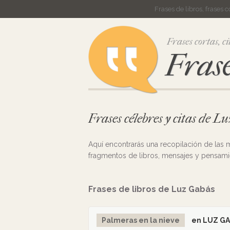
Frases de libros, frases 
Frases cortas, ci
Frase
Frases célebres y citas de 
Aquí encontrarás una recopilación de las
fragmentos de libros, mensajes y pensam
Frases de libros de Luz Gabás
Palmeras en la nieve
en LUZ G