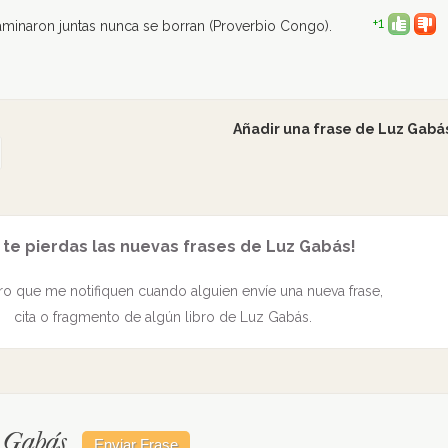
+1
aminaron juntas nunca se borran (Proverbio Congo).
Añadir una frase de Luz Gabá
 te pierdas las nuevas frases de Luz Gabás!
o que me notifiquen cuando alguien envíe una nueva frase,
cita o fragmento de algún libro de Luz Gabás.
z Gabás