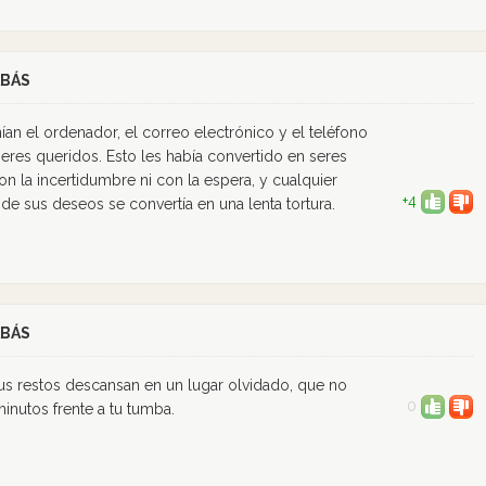
ABÁS
an el ordenador, el correo electrónico y el teléfono
seres queridos. Esto les había convertido en seres
on la incertidumbre ni con la espera, y cualquier
+4
 de sus deseos se convertía en una lenta tortura.
ABÁS
us restos descansan en un lugar olvidado, que no
0
inutos frente a tu tumba.