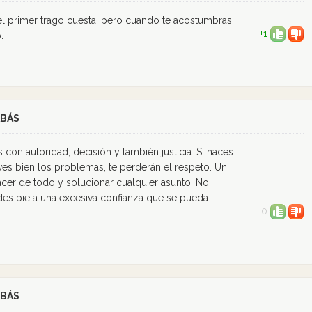
l primer trago cuesta, pero cuando te acostumbras
+1
.
ABÁS
s con autoridad, decisión y también justicia. Si haces
elves bien los problemas, te perderán el respeto. Un
er de todo y solucionar cualquier asunto. No
des pie a una excesiva confianza que se pueda
0
ABÁS